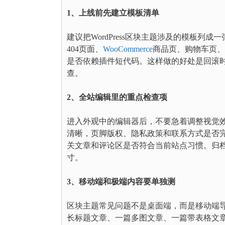
1、上线前先建立模板清单
建议把WordPress区块主题涉及的模板
404页面、
WooCommerce
商品页、购物车页、
是否依赖插件短代码。这样做的好处是回滚
查。
2、全站编辑里的重点检查项
进入外观中的编辑器后，不要急着调整视觉效
清晰，页脚版权、隐私政策和联系方式是否
关文章和评论区是否符合当前站点习惯。归
寸。
3、移动端和极端内容要单独测
区块主题常见问题不是桌面端，而是移动端
长标题文章、一篇多图文章、一篇带表格文