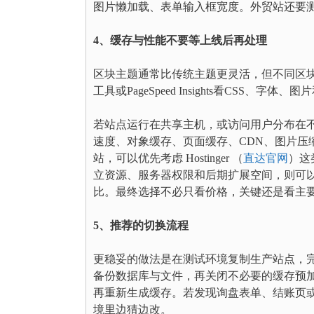
图片懒加载、表单输入框宽度。外贸站还要
4、缓存与性能不要等上线后再处理
区块主题通常比传统主题更灵活，但不同区
工具或PageSpeed Insights看CSS、字
若站点运行在共享主机，或访问用户分布在
速度、对象缓存、页面缓存、CDN、图片压
站，可以优先考虑 Hostinger （
直达官网
）这
立资源、服务器权限和后期扩展空间，则可以把 R
比。最终选择不必只看价格，关键还是看主
5、推荐的切换流程
更稳妥的做法是在测试环境复制生产站点，
备份数据库与文件，再关闭不必要的缓存预
再重新生成缓存。若发现询盘表单、结账页
境里边猜边改。