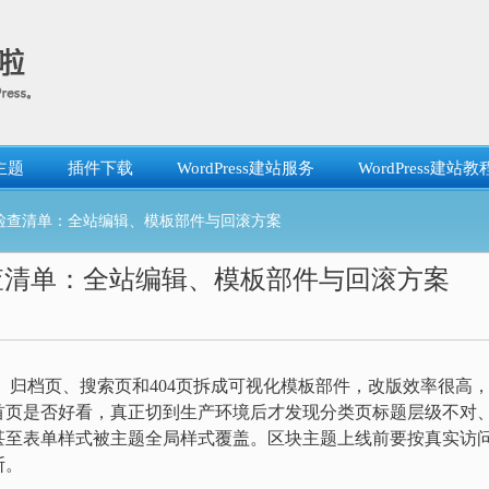
主题
插件下载
WordPress建站服务
WordPress建站教
上线前检查清单：全站编辑、模板部件与回滚方案
前检查清单：全站编辑、模板部件与回滚方案
、归档页、搜索页和404页拆成可视化模板部件，改版效率很高
首页是否好看，真正切到生产环境后才发现分类页标题层级不对
甚至表单样式被主题全局样式覆盖。区块主题上线前要按真实访
断。