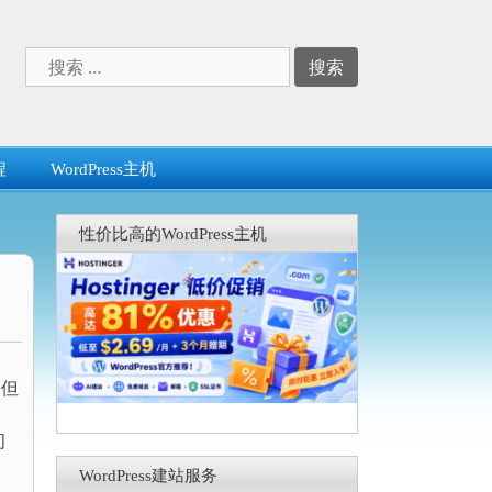
搜
索：
程
WordPress主机
性价比高的WordPress主机
，但
、
问
WordPress建站服务