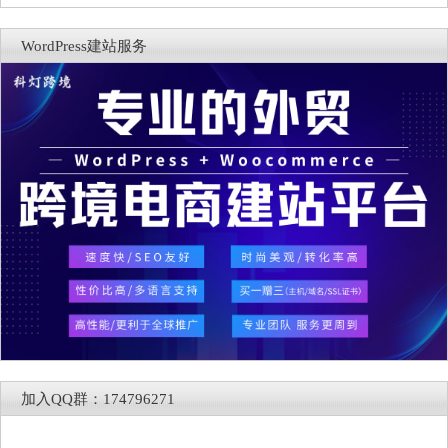
WordPress建站服务
加入QQ群：174796271