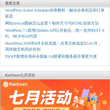
最新文章
WordPress Action Scheduler排查教程：解决任务积压和订单
延迟
网站favicon图标怎么设置？制作尺寸与HTML添加方法
WordPress 7.1新增Abilities API公开标志：统一支持REST A
PI、MCP与AI代理
HawkHost 2026年8月主机优惠：共享主机低至$2.61/月，
高性能主机同步折扣
FlyWP新增全局命令面板 Git部署和服务器开通更方便
RakSmart七月活动