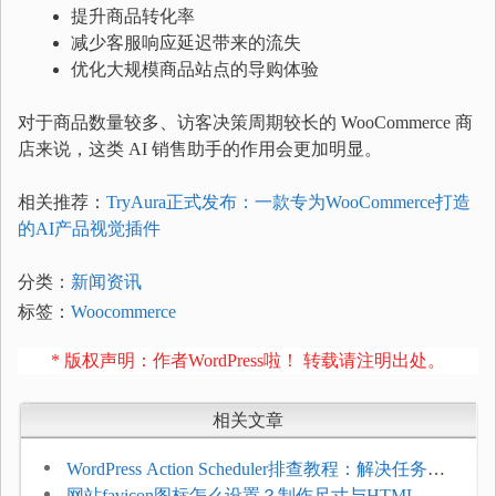
提升商品转化率
减少客服响应延迟带来的流失
优化大规模商品站点的导购体验
对于商品数量较多、访客决策周期较长的 WooCommerce 商
店来说，这类 AI 销售助手的作用会更加明显。
相关推荐：
TryAura正式发布：一款专为WooCommerce打造
的AI产品视觉插件
分类：
新闻资讯
标签：
Woocommerce
* 版权声明：作者WordPress啦！ 转载请注明出处。
相关文章
WordPress Action Scheduler排查教程：解决任务积
压和订单延迟
网站favicon图标怎么设置？制作尺寸与HTML添