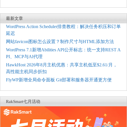
最新文章
WordPress Action Scheduler排查教程：解决任务积压和订单
延迟
网站favicon图标怎么设置？制作尺寸与HTML添加方法
WordPress 7.1新增Abilities API公开标志：统一支持REST A
PI、MCP与AI代理
HawkHost 2026年8月主机优惠：共享主机低至$2.61/月，
高性能主机同步折扣
FlyWP新增全局命令面板 Git部署和服务器开通更方便
RakSmart七月活动