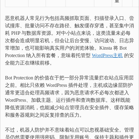
量
恶意机器人常见行为包括高频抓取页面、扫描登录入口、尝
试撞库、批量访问不存在路径、触发缓存穿透，甚至集中消
耗 PHP 与数据库资源。对中小站点来说，这类流量未必每
次都会造成明显宕机，但会让后台变慢、访问波动、日志异
常增加，也可能影响真实用户的浏览体验。Kinsta 将 Bot
Protection 纳入所有套餐，意味着托管型
WordPress主机
的安
全能力正在继续前移。
Bot Protection 的价值在于把一部分异常流量拦在站点应用层
之前。相比只依赖 WordPress 插件处理，主机或边缘层防护
通常更适合处理高频请求，因为恶意请求不必每次都进入
WordPress、加载主题、运行插件和查询数据库。这样既能
降低资源消耗，也能减少站点管理员在安全插件、缓存策略
和服务器规则之间反复排查的压力。
不过，机器人防护并不意味着站点可以忽视基础安全。管理
员仍然需要使用强密码、限制无用账号、保持主题和插件更