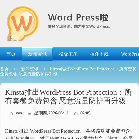
跳
转
到
内
容
首页
新闻资讯
模板主题
插件下载
WordP
首页
>
新闻资讯
> Kinsta推出WordPress Bot Protection：所有套餐
免费包含 恶意流量防护再升级
Kinsta推出WordPress Bot Protection：所
有套餐免费包含 恶意流量防护再升级
ven
星期四,2026/06/11
02:09
Kinsta 推出 WordPress Bot Protection，并将该功能免费包含
在所有套餐中。对于依赖 WordPress 承载内容、询盘、会员