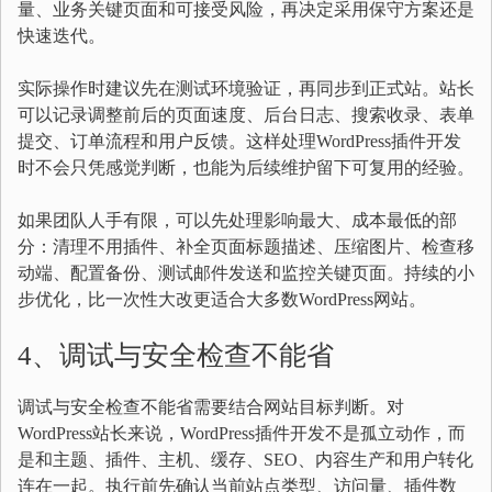
量、业务关键页面和可接受风险，再决定采用保守方案还是
快速迭代。
实际操作时建议先在测试环境验证，再同步到正式站。站长
可以记录调整前后的页面速度、后台日志、搜索收录、表单
提交、订单流程和用户反馈。这样处理WordPress插件开发
时不会只凭感觉判断，也能为后续维护留下可复用的经验。
如果团队人手有限，可以先处理影响最大、成本最低的部
分：清理不用插件、补全页面标题描述、压缩图片、检查移
动端、配置备份、测试邮件发送和监控关键页面。持续的小
步优化，比一次性大改更适合大多数WordPress网站。
4、调试与安全检查不能省
调试与安全检查不能省需要结合网站目标判断。对
WordPress站长来说，WordPress插件开发不是孤立动作，而
是和主题、插件、主机、缓存、SEO、内容生产和用户转化
连在一起。执行前先确认当前站点类型、访问量、插件数