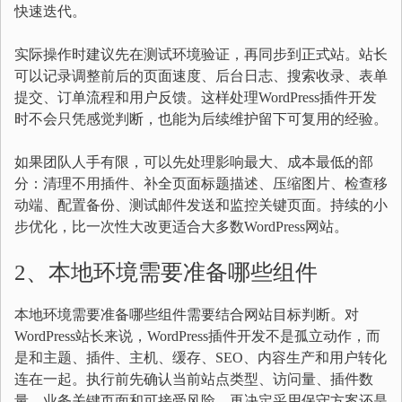
快速迭代。
实际操作时建议先在测试环境验证，再同步到正式站。站长
可以记录调整前后的页面速度、后台日志、搜索收录、表单
提交、订单流程和用户反馈。这样处理WordPress插件开发
时不会只凭感觉判断，也能为后续维护留下可复用的经验。
如果团队人手有限，可以先处理影响最大、成本最低的部
分：清理不用插件、补全页面标题描述、压缩图片、检查移
动端、配置备份、测试邮件发送和监控关键页面。持续的小
步优化，比一次性大改更适合大多数WordPress网站。
2、本地环境需要准备哪些组件
本地环境需要准备哪些组件需要结合网站目标判断。对
WordPress站长来说，WordPress插件开发不是孤立动作，而
是和主题、插件、主机、缓存、SEO、内容生产和用户转化
连在一起。执行前先确认当前站点类型、访问量、插件数
量、业务关键页面和可接受风险，再决定采用保守方案还是