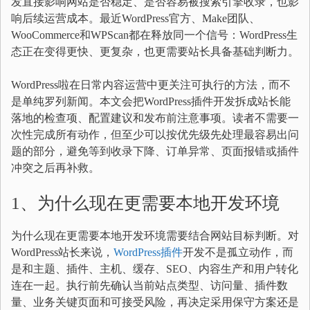
发直接影响网站是否稳定、是否容易被搜索引擎收录，也影
响后续运营成本。最近WordPress官方、Make团队、
WooCommerce和WPScan都在释放同一个信号：WordPress生
态正在变得更快、更复杂，也更需要站长具备基础判断力。
WordPress啦在日常内容运营中更关注可执行的方法，而不
是单纯罗列新闻。本文会把WordPress插件开发拆成站长能
落地的检查项、配置建议和发布前注意事项。读者不需要一
次性完成所有动作，但至少可以按优先级先处理最容易出问
题的部分，避免等到收录下降、订单异常、页面报错或插件
冲突之后再补救。
1、为什么现在更需要本地开发环境
为什么现在更需要本地开发环境需要结合网站目标判断。对
WordPress站长来说，
WordPress插件
开发不是孤立动作，而
是和主题、插件、主机、缓存、SEO、内容生产和用户转化
连在一起。执行前先确认当前站点类型、访问量、插件数
量、业务关键页面和可接受风险，再决定采用保守方案还是