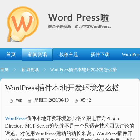
跳
转
到
内
容
首页
新闻资讯
模板主题
插件下载
WordP
首页
>
新闻资讯
> WordPress插件本地开发环境怎么搭
WordPress插件本地开发环境怎么搭
ven
星期三,2026/06/10
05:42
WordPress
插件本地开发环境怎么搭？跟进官方Plugin
Directory MCP Server趋势并不是一个只适合技术团队讨论的
话题。对使用WordPress建站的站长来说，WordPress插件开