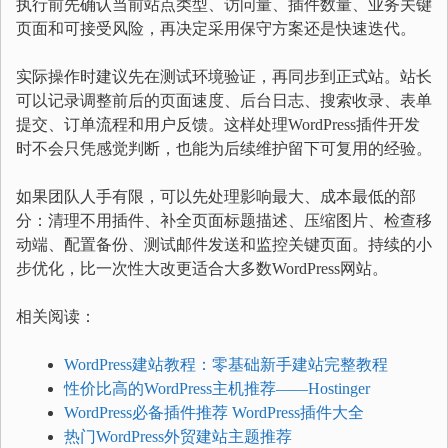
执行前先确认当前站点类型、访问量、插件数量、业务关键
页面和可接受风险，再决定采用保守方案还是快速迭代。
实际操作时建议先在测试环境验证，再同步到正式站。站长
可以记录调整前后的页面速度、后台日志、搜索收录、表单
提交、订单流程和用户反馈。这样处理WordPress插件开发
时不会只凭感觉判断，也能为后续维护留下可复用的经验。
如果团队人手有限，可以先处理影响最大、成本最低的部
分：清理不用插件、补全页面标题描述、压缩图片、检查移
动端、配置备份、测试邮件发送和监控关键页面。持续的小
步优化，比一次性大改更适合大多数WordPress网站。
相关阅读：
WordPress建站教程：零基础新手建站完整教程
性价比高的WordPress主机推荐——Hostinger
WordPress必备插件推荐 WordPress插件大全
热门WordPress外贸建站主题推荐