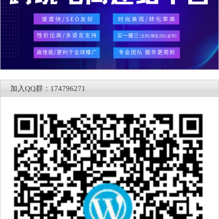
加入QQ群：174796271