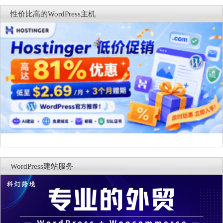
商能力
复，仅建议在测试环境体验
性价比高的WordPress主机
WordPress建站服务