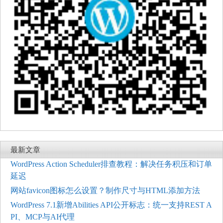
最新文章
WordPress Action Scheduler排查教程：解决任务积压和订单
延迟
网站favicon图标怎么设置？制作尺寸与HTML添加方法
WordPress 7.1新增Abilities API公开标志：统一支持REST A
PI、MCP与AI代理