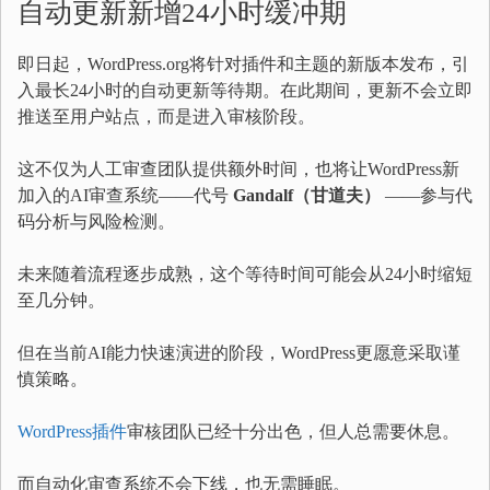
自动更新新增24小时缓冲期
即日起，WordPress.org将针对插件和主题的新版本发布，引
入最长24小时的自动更新等待期。在此期间，更新不会立即
推送至用户站点，而是进入审核阶段。
这不仅为人工审查团队提供额外时间，也将让WordPress新
加入的AI审查系统——代号
Gandalf（甘道夫）
——参与代
码分析与风险检测。
未来随着流程逐步成熟，这个等待时间可能会从24小时缩短
至几分钟。
但在当前AI能力快速演进的阶段，WordPress更愿意采取谨
慎策略。
WordPress插件
审核团队已经十分出色，但人总需要休息。
而自动化审查系统不会下线，也无需睡眠。