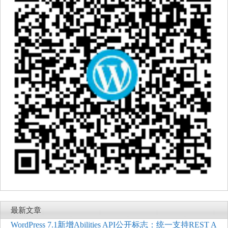
最新文章
WordPress 7.1新增Abilities API公开标志：统一支持REST A