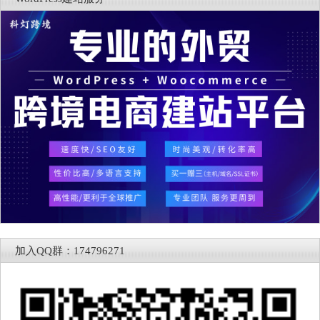
加入QQ群：174796271