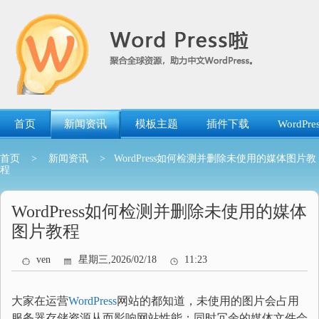
跳
转
到
内
容
首页
新闻资讯
模板主题
插件下载
WordP
首页
>
新闻资讯
> WordPress如何检测并删除未使用的媒体图片教
程
WordPress如何检测并删除未使用的媒体
图片教程
ven
星期三,2026/02/18
11:23
大家在运营
WordPress
网站的都知道，未使用的图片会占用
服务器存储资源从而影响网站性能；同时冗余的媒体文件会