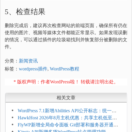
5、检查结果
删除完成后，建议再次检查网站的前端页面，确保所有仍在
使用的图片、视频等媒体文件都能正常显示。如果发现误删
的情况，可以通过插件的垃圾箱找到并恢复部分被删除的文
件。
分类：
新闻资讯
标签：
wordpress插件
,
WordPress教程
* 版权声明：作者WordPress啦！ 转载请注明出处。
相关文章
WordPress 7.1新增Abilities API公开标志：统一支
持REST API、MCP与AI代理
HawkHost 2026年8月主机优惠：共享主机低至
$2.61/月，高性能主机同步折扣
FlyWP新增全局命令面板 Git部署和服务器开通更
方便
Kinsta API新增多项WordPress站点管理功能