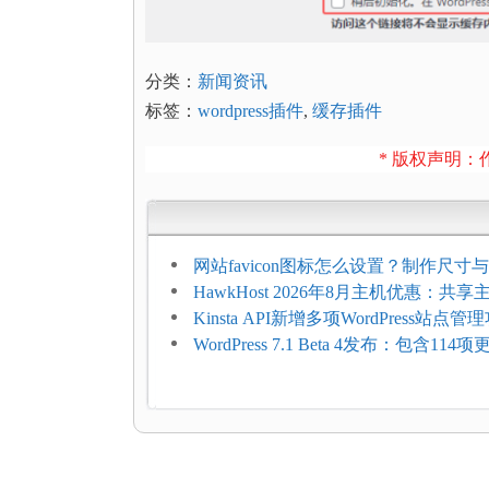
分类：
新闻资讯
标签：
wordpress插件
,
缓存插件
* 版权声明：作
网站favicon图标怎么设置？制作尺寸与
加方法
HawkHost 2026年8月主机优惠：共
$2.61/月，高性能主机同步折扣
Kinsta API新增多项WordPress站点管
WordPress 7.1 Beta 4发布：包含11
复，仅建议在测试环境体验