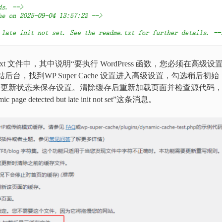
xt 文件中，其中说明“要执行 WordPress 函数，您必须在高级设
网站后台，找到WP Super Cache 设置进入高级设置，勾选稍后初始
件；点击更新状态来保存设置。清除缓存后重新加载页面并检查源代码
 detected but late init not set”这条消息。