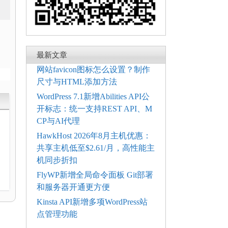
最新文章
网站favicon图标怎么设置？制作
尺寸与HTML添加方法
WordPress 7.1新增Abilities API公
开标志：统一支持REST API、M
CP与AI代理
HawkHost 2026年8月主机优惠：
共享主机低至$2.61/月，高性能主
机同步折扣
电
FlyWP新增全局命令面板 Git部署
和服务器开通更方便
Kinsta API新增多项WordPress站
点管理功能