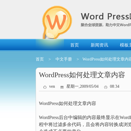
跳
转
到
内
容
首页
新闻资讯
模板
首页
>
中文手册
> WordPress如何处理文章内
WordPress如何处理文章内容
ven
星期一,2009/05/04
08:34
WordPress如何处理文章内容
WordPress后台中编辑的内容最终显示在Wor
程中将过滤多余代码，且会将内容转换成浏览器