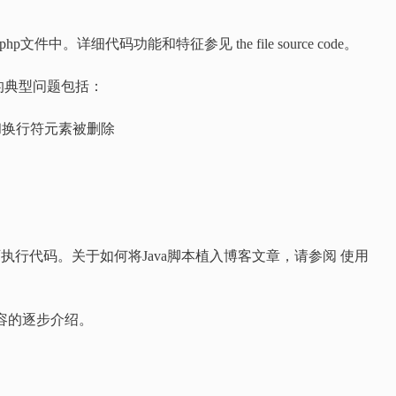
g.php文件中。详细代码功能和特征参见 the file source code。
的典型问题包括：
签和换行符元素被删除
非可执行代码。关于如何将Java脚本植入博客文章，请参阅 使用
内容的逐步介绍。