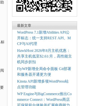
帮助
最新文章
WordPress 7.1新增Abilities API公
开标志：统一支持REST API、M
L标
CP与AI代理
HawkHost 2026年8月主机优惠：
共享主机低至$2.61/月，高性能主
机同步折扣
FlyWP新增全局命令面板 Git部署
便阅
和服务器开通更方便
Kinsta API新增多项WordPress站
点管理功能
不要
WP Engine与BigCommerce推出Co
mmerce Connect：WordPress商店
可保留前台体验并扩展电商能力