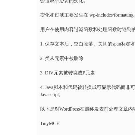
会造成不必要的变化。
变化和过滤主要发生在 wp-includes/formattin
用户在使用内容过滤函数和处理函数时遇到
1. 保存文本后，空白段落、关闭的span标
2. 类从元素中被删除
3. DIV元素被转换成P元素
4. Java脚本和代码被转换成可显示代码而
Javascript。
以下是对WordPress在最终发表前处理文章
TinyMCE