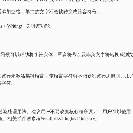
后添加空格。单纯的文字不会被转换成笑容符号。
> Writing中关闭该功能。
量函数，这些函数可以帮助将字符实体、重音符号以及非英文字符转换成浏
浏览器未激活某种语言，该语言字符就不能被浏览器所辨别。用
言字符。
态下的过滤处理用法。建议用户不要改变核心程序设计，用户可以使用
件请参考WordPress Plugins Directory。