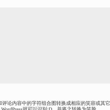
将文章、页面和评论内容中的字符组合图转换成相应的笑容或其
rdPress就可以识别:D，并将之转换为笑脸。