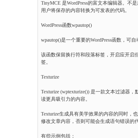
TinyMCE 是WordPress的富文本编辑器。不
用户将保存的内容转换为可发表的代码。
WordPress函数wpautop()
wpautop()是一个重要的WordPress函
该函数保留换行符和段落标签，开启应开启但
签。
Texturize
Texturize (wptexturize()) 是一
读更具吸引力的内容。
Texturize生成具有美学效果的内容的
修改文章内容，否则可能会生成语句错误的
有些示例包括：