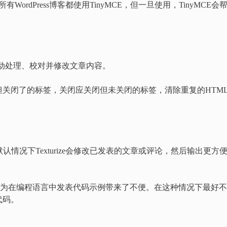
是所有WordPress博客都使用TinyMCE，但一旦使用，TinyMCE会
数，可自动处理、校对并修改文章内容。
关闭了的标签，关闭应关闭但未关闭的标签，清除重复的HTM
款文本过滤器，默认情况下Texturize会修改已发表的文章或评论，然后输出更方
同时，也为在编程语言中发表代码示例带来了不便。在这种情况下最好
代码。