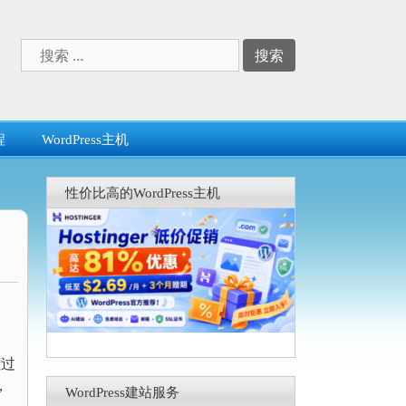
搜
索：
程
WordPress主机
性价比高的WordPress主机
理过
，
WordPress建站服务