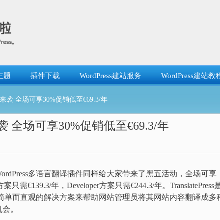
主题
插件下载
WordPress建站服务
WordPress建站教
钜惠来袭 全场可享30%促销低至€69.3/年
惠来袭 全场可享30%促销低至€69.3/年
rdPress多语言翻译插件同样给大家带来了黑五活动，全场可享
方案只需€139.3/年，Developer方案只需€244.3/年。TranslatePres
简单而直观的解决方案来帮助网站管理员将其网站内容翻译成多
机会。