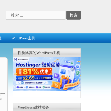
搜
索：
程
WordPress主机
性价比高的WordPress主机
s是一
种
WordPress建站服务