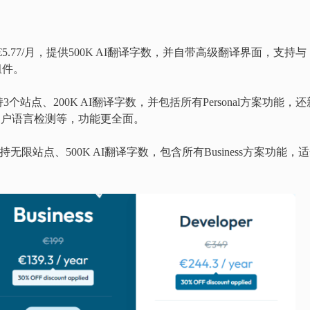
等于€5.77/月，提供500K AI翻译字数，并自带高级翻译界面，支持与
组件。
，支持3个站点、200K AI翻译字数，并包括所有Personal方案功能，还
用户语言检测等，功能更全面。
年，支持无限站点、500K AI翻译字数，包含所有Business方案功能，