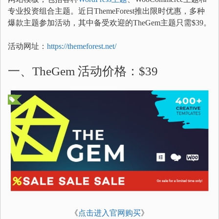
专业投资组合主题。近日ThemeForest推出限时优惠，多种
爆款主题参加活动，其中备受欢迎的TheGem主题只需$39。
活动网址：
https://themeforest.net/
一、TheGem 活动价格：$39
《
点击进入官网购买
》