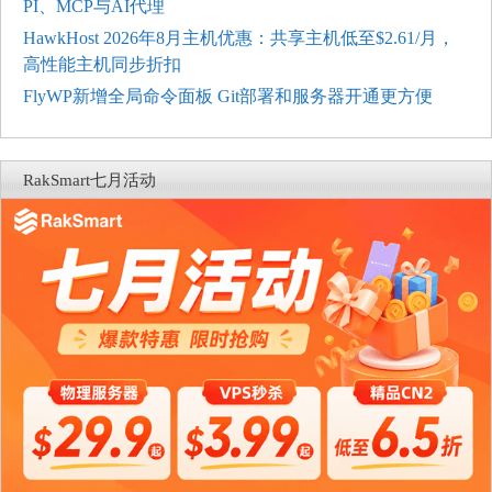
PI、MCP与AI代理
HawkHost 2026年8月主机优惠：共享主机低至$2.61/月，
高性能主机同步折扣
FlyWP新增全局命令面板 Git部署和服务器开通更方便
RakSmart七月活动