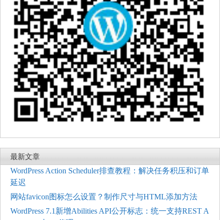
最新文章
WordPress Action Scheduler排查教程：解决任务积压和订单
延迟
网站favicon图标怎么设置？制作尺寸与HTML添加方法
WordPress 7.1新增Abilities API公开标志：统一支持REST A