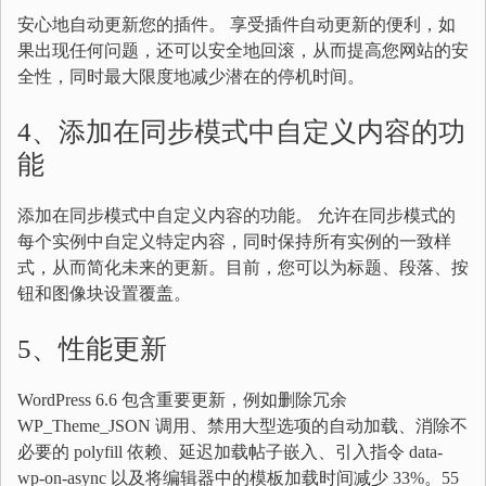
安心地自动更新您的插件。 享受插件自动更新的便利，如
果出现任何问题，还可以安全地回滚，从而提高您网站的安
全性，同时最大限度地减少潜在的停机时间。
4、添加在同步模式中自定义内容的功
能
添加在同步模式中自定义内容的功能。 允许在同步模式的
每个实例中自定义特定内容，同时保持所有实例的一致样
式，从而简化未来的更新。目前，您可以为标题、段落、按
钮和图像块设置覆盖。
5、性能更新
WordPress 6.6 包含重要更新，例如删除冗余
WP_Theme_JSON 调用、禁用大型选项的自动加载、消除不
必要的 polyfill 依赖、延迟加载帖子嵌入、引入指令 data-
wp-on-async 以及将编辑器中的模板加载时间减少 33%。55