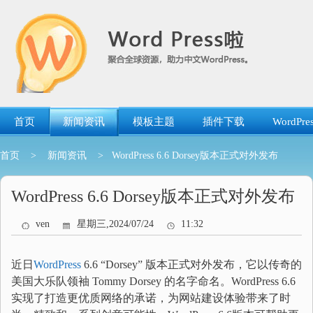
跳
转
到
内
容
首页
新闻资讯
模板主题
插件下载
WordP
首页
>
新闻资讯
> WordPress 6.6 Dorsey版本正式对外发布
WordPress 6.6 Dorsey版本正式对外发布
ven
星期三,2024/07/24
11:32
近日
WordPress
6.6 “Dorsey” 版本正式对外发布，它以传奇的
美国大乐队领袖 Tommy Dorsey 的名字命名。WordPress 6.6
实现了打造更优质网络的承诺，为网站建设体验带来了时