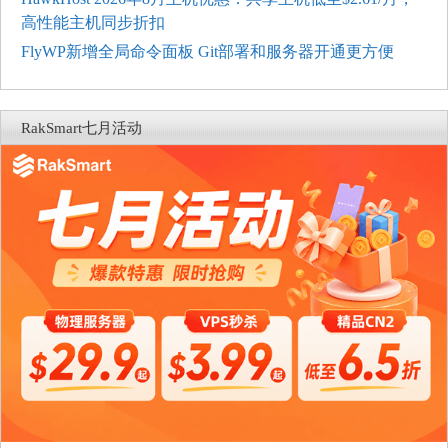
高性能主机同步折扣
FlyWP新增全局命令面板 Git部署和服务器开通更方便
RakSmart七月活动