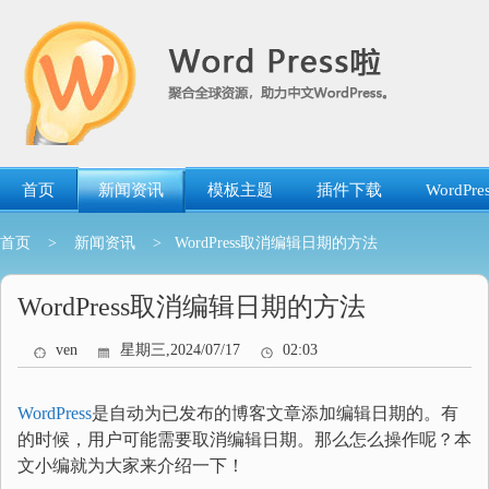
跳
转
到
内
容
首页
新闻资讯
模板主题
插件下载
WordP
首页
>
新闻资讯
> WordPress取消编辑日期的方法
WordPress取消编辑日期的方法
ven
星期三,2024/07/17
02:03
WordPress
是自动为已发布的博客文章添加编辑日期的。有
的时候，用户可能需要取消编辑日期。那么怎么操作呢？本
文小编就为大家来介绍一下！