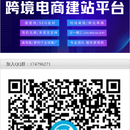
加入QQ群：174796271