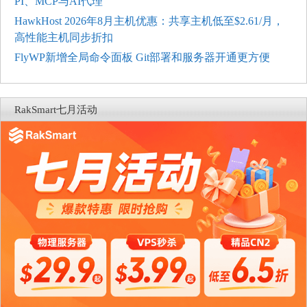
PI、MCP与AI代理
HawkHost 2026年8月主机优惠：共享主机低至$2.61/月，
高性能主机同步折扣
FlyWP新增全局命令面板 Git部署和服务器开通更方便
RakSmart七月活动