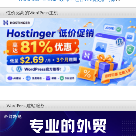
商能力
复，仅建议在测试环境体验
性价比高的WordPress主机
WordPress建站服务