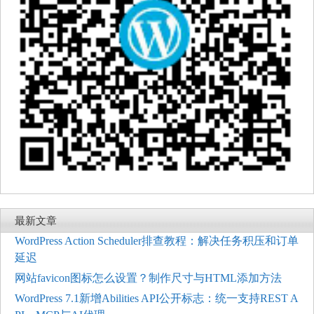
最新文章
WordPress Action Scheduler排查教程：解决任务积压和订单
延迟
网站favicon图标怎么设置？制作尺寸与HTML添加方法
WordPress 7.1新增Abilities API公开标志：统一支持REST A