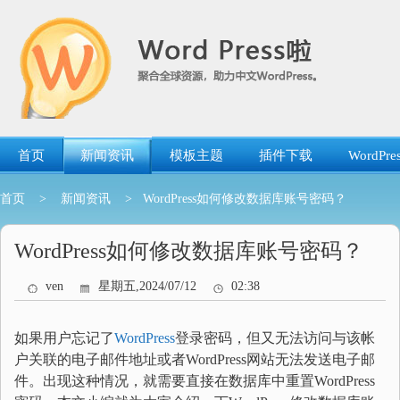
跳
转
到
内
容
首页
新闻资讯
模板主题
插件下载
WordP
首页
>
新闻资讯
> WordPress如何修改数据库账号密码？
WordPress如何修改数据库账号密码？
ven
星期五,2024/07/12
02:38
如果用户忘记了
WordPress
登录密码，但又无法访问与该帐
户关联的电子邮件地址或者WordPress网站无法发送电子邮
件。出现这种情况，就需要直接在数据库中重置WordPress