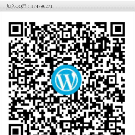
加入QQ群：174796271