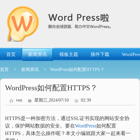
跳
转
到
内
容
首页
新闻资讯
模板主题
插件下载
WordP
首页
>
新闻资讯
> WordPress如何配置HTTPS？
WordPress如何配置HTTPS？
ven
星期三,2024/07/10
02:39
HTTPS是一种加密方法，通过SSL证书实现的网站安全协
议，保护网站数据的安全。要在
WordPress
如何配置
HTTPS，具体怎么操作呢？本文小编就跟大家一起来看一