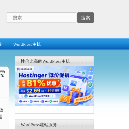
搜
索：
程
WordPress主机
性价比高的WordPress主机
仅需
板
需
WordPress建站服务