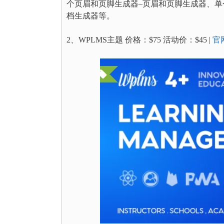
个页眉和页脚生成器–页眉和页脚生成器、单
档生成器等。
2、WPLMS主题 价格：$75 活动价：$45 |
官