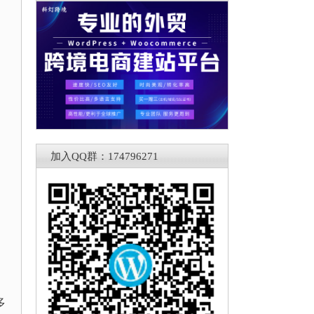
加入QQ群：174796271
多