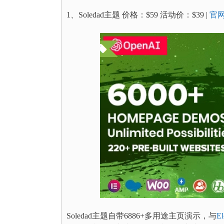
1、Soledad主题 价格：$59 活动价：$39 |
官
Soledad主题自带6886+多用途主页演示，与
El