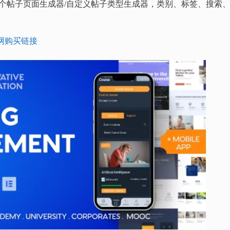
个帖子页面生成器/自定义帖子类型生成器，类别、标签、搜索
网购买链接