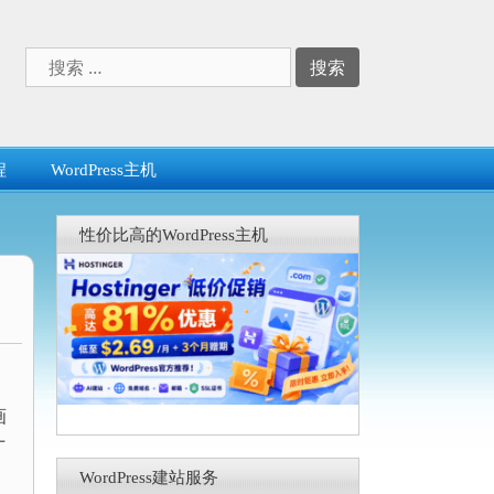
搜
索：
程
WordPress主机
性价比高的WordPress主机
。
画
十
WordPress建站服务