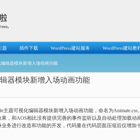
主题
插件下载
WordPress建站服务
WordPress建站教
可视化编辑器模块新增入场动画功能
视化编辑器模块新增入场动画功能
ule主题可视化编辑器模块新增入场动画功能，命名为Animate.css
提供动画效果，和AOS相比没有提供完善的事件监听以及自动处理加载动
身业务进行改造和功能的开发，代码量在代码层面压缩后仅增加
。