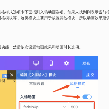
风格样式选项卡下面找到入场动画选项。如果未找到则表示当前
栅格模块等，这类模块主要用于放置其他模块，所以动画效果建
画功能，然后依次设置动画效果和动画时长选项。