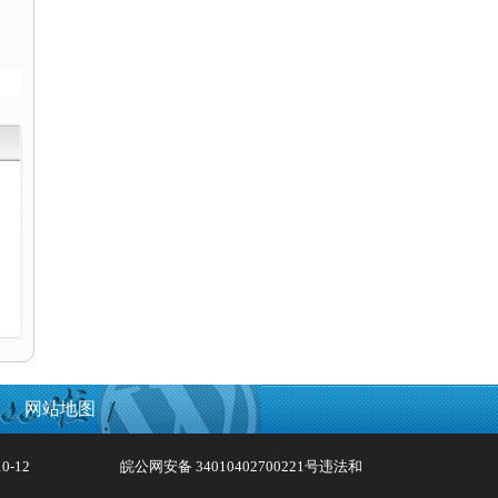
网站地图
0-12
皖公网安备 34010402700221号
违法和