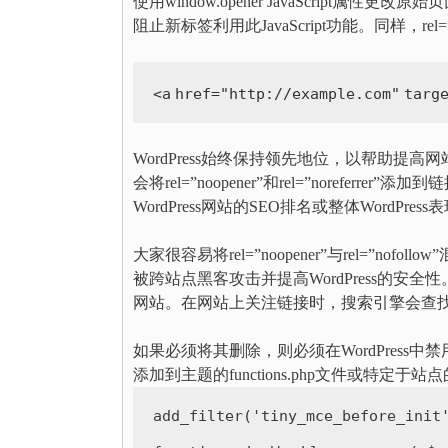
使用window.opener JavaScript属性
阻止新标签利用此JavaScript功能。同样，re
<
a
href
=
"http://example.com"
targ
WordPress始终保持领先地位，以帮助提高网
会将rel=”noopener”和rel=”noreferre
WordPress网站的SEO排名或整体WordPre
大家很容易将rel=”noopener”与rel=”n
被跨站点黑客攻击并提高WordPress的安全
网站。在网站上关注链接时，搜索引擎会查找并考虑
如果必须将其删除，则必须在WordPress中
添加到主题的functions.php文件或特定于
add_filter(
'tiny_mce_before_init