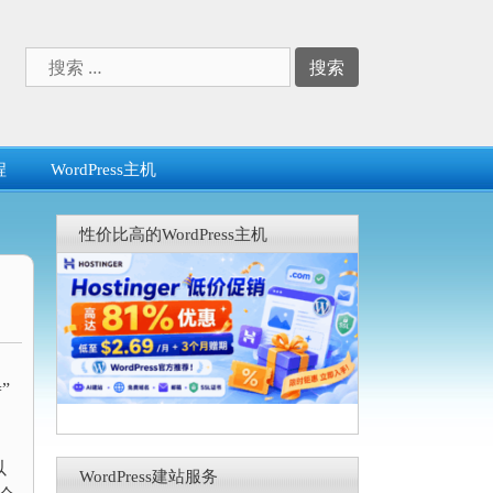
搜
索：
程
WordPress主机
性价比高的WordPress主机
”
以
WordPress建站服务