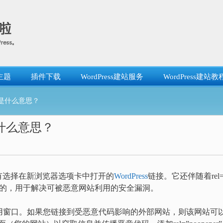
主题
插件下载
WordPress建站服务
WordPress建站教
ner”是什么意思？
r”是什么意思？
添加到所有选择在新浏览器选项卡中打开的
WordPress
链接。它还伴随着rel=
ess中引入的，用于解决可被恶意网站利用的安全漏洞。
制其引用窗口。如果您链接到受恶意代码影响的外部网站，则该网站可