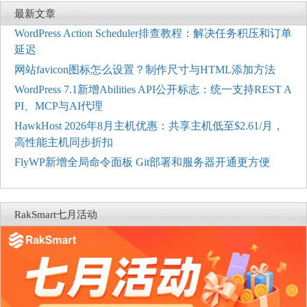
最新文章
WordPress Action Scheduler排查教程：解决任务积压和订单
延迟
网站favicon图标怎么设置？制作尺寸与HTML添加方法
WordPress 7.1新增Abilities API公开标志：统一支持REST A
PI、MCP与AI代理
HawkHost 2026年8月主机优惠：共享主机低至$2.61/月，
高性能主机同步折扣
FlyWP新增全局命令面板 Git部署和服务器开通更方便
RakSmart七月活动