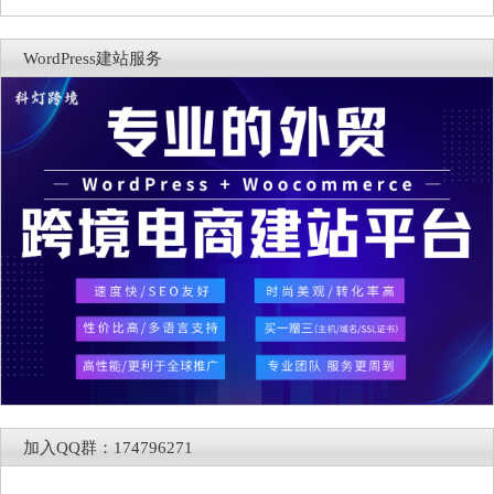
WordPress建站服务
加入QQ群：174796271