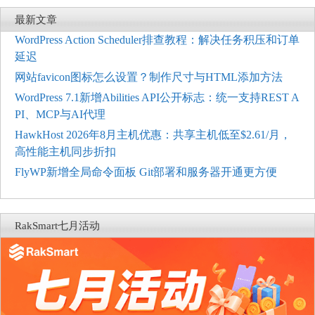
最新文章
WordPress Action Scheduler排查教程：解决任务积压和订单
延迟
网站favicon图标怎么设置？制作尺寸与HTML添加方法
WordPress 7.1新增Abilities API公开标志：统一支持REST A
PI、MCP与AI代理
HawkHost 2026年8月主机优惠：共享主机低至$2.61/月，
高性能主机同步折扣
FlyWP新增全局命令面板 Git部署和服务器开通更方便
RakSmart七月活动