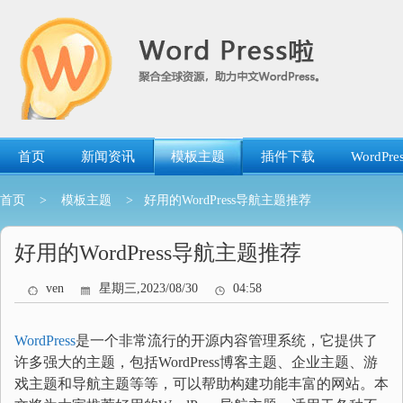
跳
转
到
内
容
首页
新闻资讯
模板主题
插件下载
WordP
首页
>
模板主题
> 好用的WordPress导航主题推荐
好用的WordPress导航主题推荐
ven
星期三,2023/08/30
04:58
WordPress
是一个非常流行的开源内容管理系统，它提供了
许多强大的主题，包括WordPress博客主题、企业主题、游
戏主题和导航主题等等，可以帮助构建功能丰富的网站。本