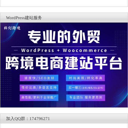
WordPress建站服务
加入QQ群：174796271