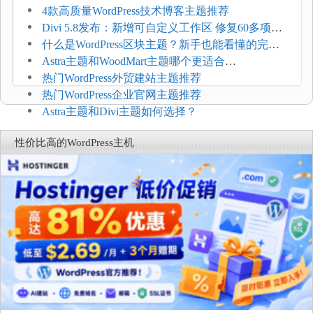
选型维度
4款高质量WordPress技术博客主题推荐
Divi 5.8发布：新增可自定义工作区 修复60多项问
题
什么是WordPress区块主题？新手也能看懂的完整
介绍
Astra主题和WoodMart主题哪个更适合
WooCommerce
热门WordPress外贸建站主题推荐
热门WordPress企业官网主题推荐
Astra主题和Divi主题如何选择？
性价比高的WordPress主机