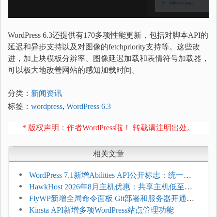
WordPress 6.3还提供有170多项性能更新，包括对脚本API的
延迟和异步支持以及对图像的fetchpriority支持等。这些改
进，加上块模板分辨率、图像延迟加载和表情符号加载器，
可以极大地改善网站的感知加载时间。
分类：
新闻资讯
标签：
wordpress
,
WordPress 6.3
* 版权声明：作者WordPress啦！ 转载请注明出处。
相关文章
WordPress 7.1新增Abilities API公开标志：统一支
持REST API、MCP与AI代理
HawkHost 2026年8月主机优惠：共享主机低至
$2.61/月，高性能主机同步折扣
FlyWP新增全局命令面板 Git部署和服务器开通更
方便
Kinsta API新增多项WordPress站点管理功能