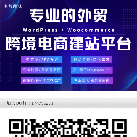
加入QQ群：174796271