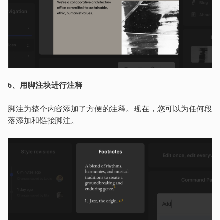
6、用脚注块进行注释
脚注为整个内容添加了方便的注释。现在，您可以为任何段
落添加和链接脚注。