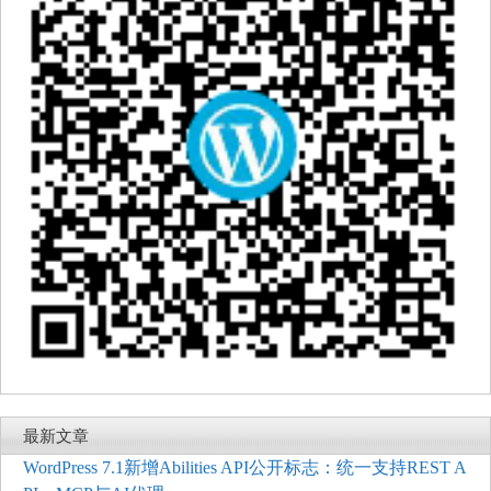
最新文章
WordPress 7.1新增Abilities API公开标志：统一支持REST A