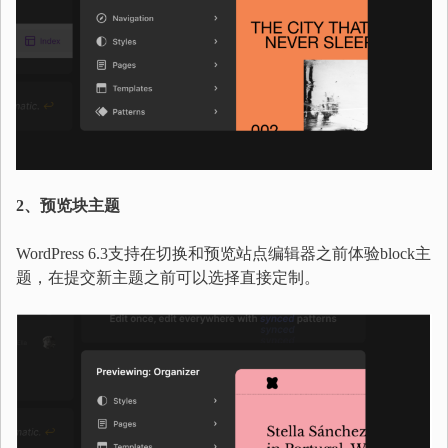
2、预览块主题
WordPress 6.3支持在切换和预览站点编辑器之前体验block主
题，在提交新主题之前可以选择直接定制。