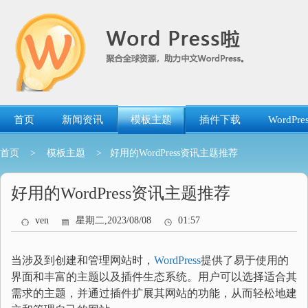
跳
转
到
内
容
首页
新闻资讯
模板主题
插件下载
WordP
首页
>
模板主题
> 好用的WordPress资讯主题推荐
好用的WordPress资讯主题推荐
ven
星期二,2023/08/08
01:57
当涉及到创建和管理网站时，
WordPress
提供了易于使用的
界面和丰富的主题以及插件生态系统。用户可以选择适合其
需求的主题，并通过插件扩展其网站的功能，从而轻松地建