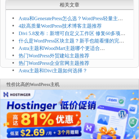
相关文章
Astra和GeneratePress怎么选？WordPress轻量主题
选型维度
4款高质量WordPress技术博客主题推荐
Divi 5.8发布：新增可自定义工作区 修复60多项问
题
什么是WordPress区块主题？新手也能看懂的完整
介绍
Astra主题和WoodMart主题哪个更适合
WooCommerce
热门WordPress外贸建站主题推荐
热门WordPress企业官网主题推荐
Astra主题和Divi主题如何选择？
性价比高的WordPress主机