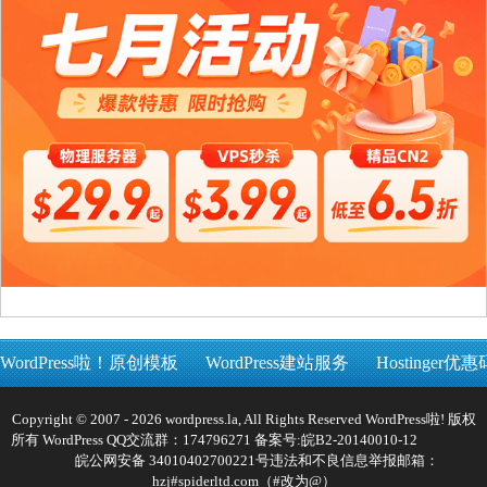
WordPress啦！原创模板
WordPress建站服务
Hostinger优惠
Copyright © 2007 - 2026 wordpress.la, All Rights Reserved WordPress啦! 版权
所有 WordPress QQ交流群：174796271 备案号:
皖B2-20140010-12
皖公网安备 34010402700221号
违法和不良信息举报邮箱：
hzj#spiderltd.com（#改为@）