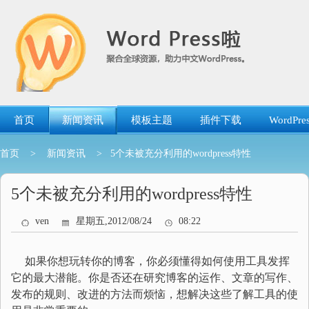
跳
转
到
内
容
首页
新闻资讯
模板主题
插件下载
WordP
首页
>
新闻资讯
> 5个未被充分利用的wordpress特性
5个未被充分利用的wordpress特性
ven
星期五,2012/08/24
08:22
如果你想玩转你的博客，你必须懂得如何使用工具发挥
它的最大潜能。你是否还在研究博客的运作、文章的写作、
发布的规则、改进的方法而烦恼，想解决这些了解工具的使