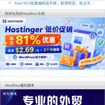
商能力
复，仅建议在测试环境体验
Yoast SEO批量编辑器升级：新增筛选、焦点关键
词与AI元数据草稿
性价比高的WordPress主机
WordPress建站服务