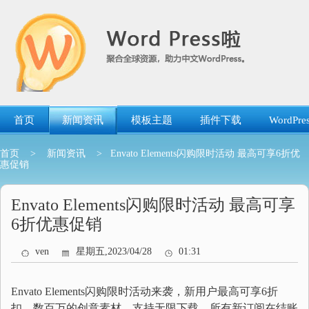
跳
转
到
内
容
首页
新闻资讯
模板主题
插件下载
WordP
首页
>
新闻资讯
> Envato Elements闪购限时活动 最高可享6折优
惠促销
Envato Elements闪购限时活动 最高可享
6折优惠促销
ven
星期五,2023/04/28
01:31
Envato Elements闪购限时活动来袭，新用户最高可享6折
扣，数百万的创意素材，支持无限下载，所有新订阅在结账