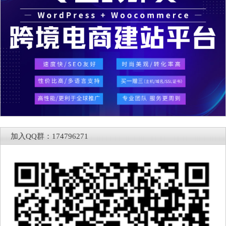
加入QQ群：174796271