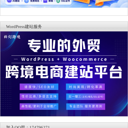
WordPress建站服务
加入QQ群：174796271