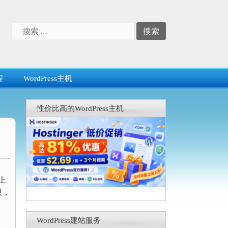
搜
索：
程
WordPress主机
性价比高的WordPress主机
上
限，
WordPress建站服务