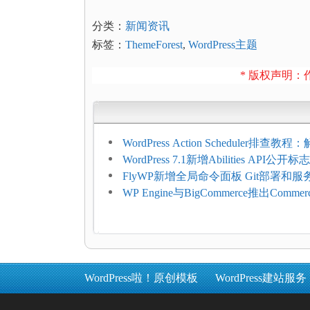
分类：
新闻资讯
标签：
ThemeForest
,
WordPress主题
* 版权声明：作
WordPress Action Scheduler排查
压和订单延迟
WordPress 7.1新增Abilities API公
持REST API、MCP与AI代理
FlyWP新增全局命令面板 Git部署和
方便
WP Engine与BigCommerce推出Commer
Connect：WordPress商店可保留前
商能力
WordPress啦！原创模板
WordPress建站服务