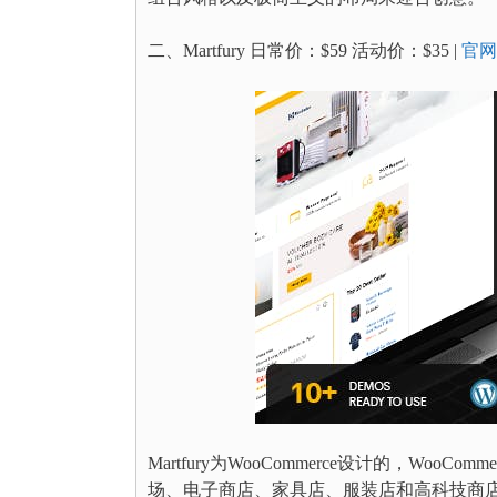
二、Martfury 日常价：$59 活动价：$35 |
官网
Martfury为WooCommerce设计的，Woo
场、电子商店、家具店、服装店和高科技商