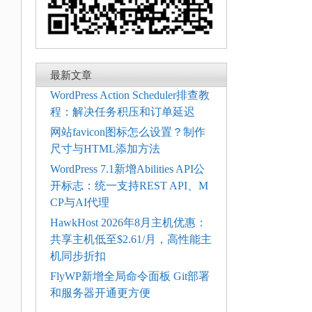
最新文章
WordPress Action Scheduler排查教
程：解决任务积压和订单延迟
网站favicon图标怎么设置？制作
尺寸与HTML添加方法
WordPress 7.1新增Abilities API公
开标志：统一支持REST API、M
CP与AI代理
HawkHost 2026年8月主机优惠：
共享主机低至$2.61/月，高性能主
机同步折扣
FlyWP新增全局命令面板 Git部署
和服务器开通更方便