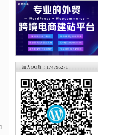
加入QQ群：174796271
和