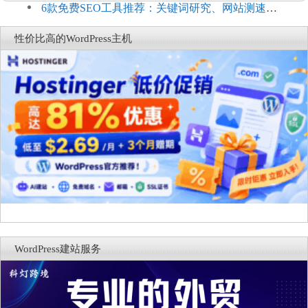
词与AI元数据草稿
6款免费SEO工具推荐：关键词研究、网站测速与
AI可见度检查
性价比高的WordPress主机
WordPress建站服务