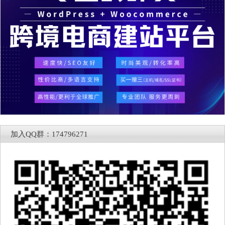
加入QQ群：174796271