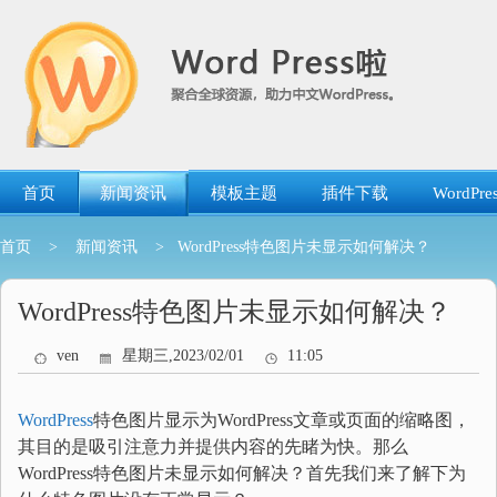
跳
转
到
内
容
首页
新闻资讯
模板主题
插件下载
WordP
首页
>
新闻资讯
> WordPress特色图片未显示如何解决？
WordPress特色图片未显示如何解决？
ven
星期三,2023/02/01
11:05
WordPress
特色图片显示为WordPress文章或页面的缩略图，
其目的是吸引注意力并提供内容的先睹为快。那么
WordPress特色图片未显示如何解决？首先我们来了解下为