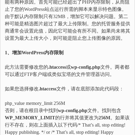
能有两种原因。首先可能已经超出了PHP内存限制，从而阻
止了您的WordPress站点运行所需的脚本来显示特色图像。
由于默认内存限制只有32MB，增加它可以解决问题。第二
种可能是精选图片超过了最大上传限制。您的托管服务提供
商通常会设置此值，因此它可能会有所不同。如果尚未将其
设置为最大上传大小，则可能是阻止您上传图像的原因。
1、增加WordPress内存限制
此方法需要修改您的
.htaccess
或
wp-config.php
文件。两者都
可以通过FTP客户端或类似宝塔的文件管理器访问。
如果您选择修改
.htaccess
文件，请在底部添加此代码段：
php_value memory_limit 256M
否则，请在根目录中找到
wp-config.php
文件。找到包含
WP_MEMORY_LIMIT
的行并将其值更改为
256M
。如果该
行不存在，则在上面插入以下代码/* That’s all, stop editing!
Happy publishing. */ or /* That’s all, stop editing! Happy