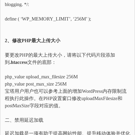
blogging. */:
define
(
‘WP_MEMORY_LIMIT’, ‘256M’
)
;
2、修改PHP最大上传大小
要更改PHP的最大上传大小，请将以下代码片段添加
到
.htaccess
文件的底部：
php_value upload_max_filesize 256M
php_value post_max_size 256M
宝塔用户用户也可以参考上面的增加WordPress内存限制流
程执行此操作。在PHP设置窗口修改uploadMaxFilesize和
postMaxSize字段对应的值。
二、禁用延迟加载
延迟加载是一项有助于提高网站性能、提升移动体验并优化