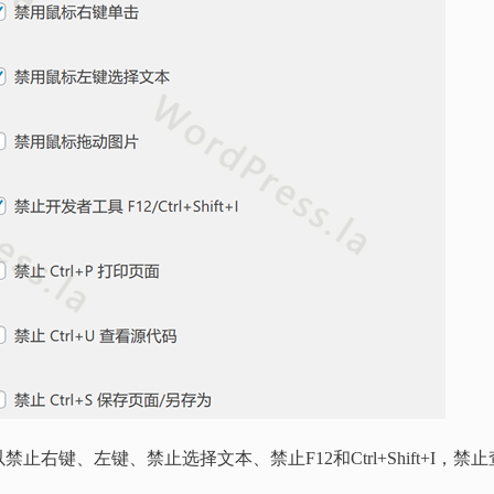
键、左键、禁止选择文本、禁止F12和Ctrl+Shift+I，禁止