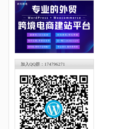
加入QQ群：174796271