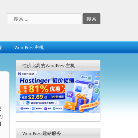
搜
索：
程
WordPress主机
性价比高的WordPress主机
只
的
可
WordPress建站服务