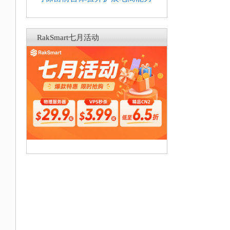
RakSmart七月活动