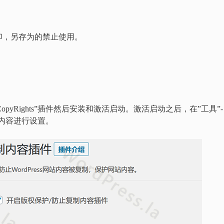
印，另存为的禁止使用。
opyRights”插件然后安装和激活启动。激活启动之后，在”工具”-
ess内容进行设置。