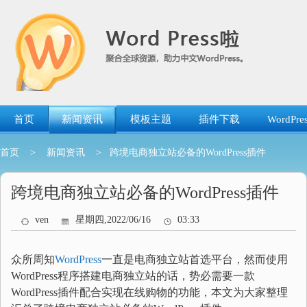
跳
转
到
内
容
首页
新闻资讯
模板主题
插件下载
WordP
首页
>
新闻资讯
> 跨境电商独立站必备的WordPress插件
跨境电商独立站必备的WordPress插件
ven
星期四,2022/06/16
03:33
众所周知
WordPress
一直是电商独立站首选平台，然而使用
WordPress程序搭建电商独立站的话，势必需要一款
WordPress插件配合实现在线购物的功能，本文为大家整理