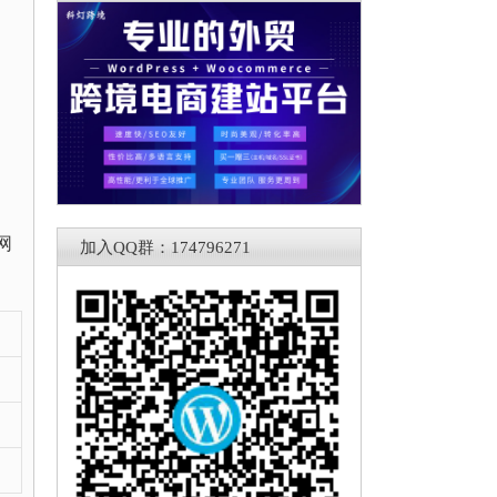
网
加入QQ群：174796271