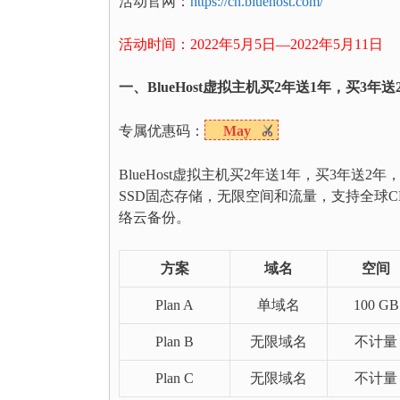
活动官网：
https://cn.bluehost.com/
活动时间：2022年5月5日—2022年5月11日
一、BlueHost虚拟主机买2年送1年，买3年送
专属优惠码：
May
BlueHost虚拟主机买2年送1年，买3年
SSD固态存储，无限空间和流量，支持全球C
络云备份。
方案
域名
空间
Plan A
单域名
100 GB
Plan B
无限域名
不计量
Plan C
无限域名
不计量