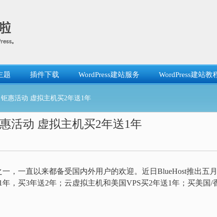
主题
插件下载
WordPress建站服务
WordPress建站教
st五月钜惠活动 虚拟主机买2年送1年
t五月钜惠活动 虚拟主机买2年送1年
一，一直以来都备受国内外用户的欢迎。近日BlueHost推出五
年，买3年送2年；云虚拟主机和美国VPS买2年送1年；买美国/