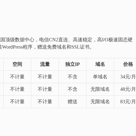
于美国顶级数据中心，电信CN2直连、高速稳定，高I/O极速固态硬
ordPress程序，赠送免费域名和SSL证书。
空间
流量
独立IP
域名
价格
不计量
不计量
不含
单域名
34元/月
不计量
不计量
不含
无限域名
48元/月
不计量
不计量
赠送
无限域名
83元/月