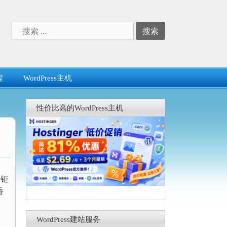
搜
索：
程
WordPress主机
性价比高的WordPress主机
月钜
香
WordPress建站服务