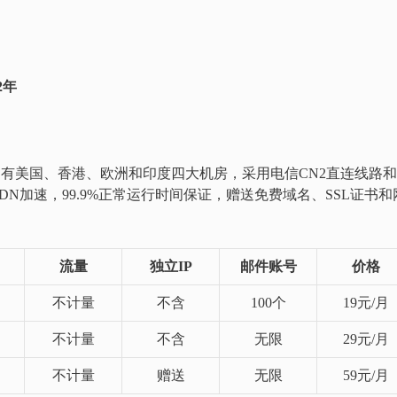
2年
送2年，有美国、香港、欧洲和印度四大机房，采用电信CN2直连线路和
DN加速，99.9%正常运行时间保证，赠送免费域名、SSL证书和
流量
独立IP
邮件账号
价格
不计量
不含
100个
19元/月
不计量
不含
无限
29元/月
不计量
赠送
无限
59元/月