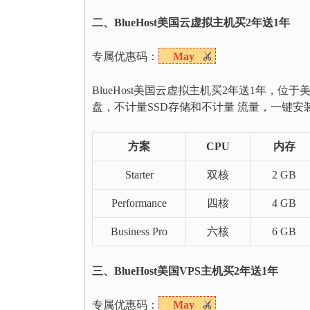
二、BlueHost美国云虚拟主机买2年送1年
专属优惠码：
May
BlueHost美国云虚拟主机买2年送1年，位
盘，不计量SSD存储和不计量 流量，一键安装W
方案
CPU
内存
Starter
双核
2 GB
Performance
四核
4 GB
Business Pro
六核
6 GB
三、BlueHost美国VPS主机买2年送1年
专属优惠码：
May