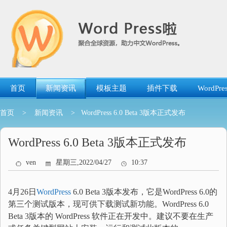
跳
转
到
内
容
首页
新闻资讯
模板主题
插件下载
WordP
首页
>
新闻资讯
> WordPress 6.0 Beta 3版本正式发布
WordPress 6.0 Beta 3版本正式发布
ven
星期三,2022/04/27
10:37
4月26日
WordPress
6.0 Beta 3版本发布，它是WordPress 6.0的
第三个测试版本，现可供下载测试新功能。WordPress 6.0
Beta 3版本的 WordPress 软件正在开发中。建议不要在生产