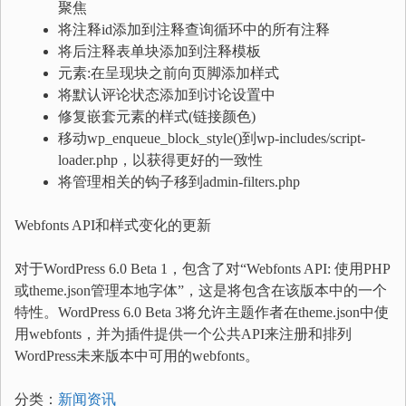
聚焦
将注释id添加到注释查询循环中的所有注释
将后注释表单块添加到注释模板
元素:在呈现块之前向页脚添加样式
将默认评论状态添加到讨论设置中
修复嵌套元素的样式(链接颜色)
移动wp_enqueue_block_style()到wp-includes/script-
loader.php，以获得更好的一致性
将管理相关的钩子移到admin-filters.php
Webfonts API和样式变化的更新
对于WordPress 6.0 Beta 1，包含了对“Webfonts API: 使用PHP
或theme.json管理本地字体”，这是将包含在该版本中的一个
特性。WordPress 6.0 Beta 3将允许主题作者在theme.json中使
用webfonts，并为插件提供一个公共API来注册和排列
WordPress未来版本中可用的webfonts。
分类：
新闻资讯