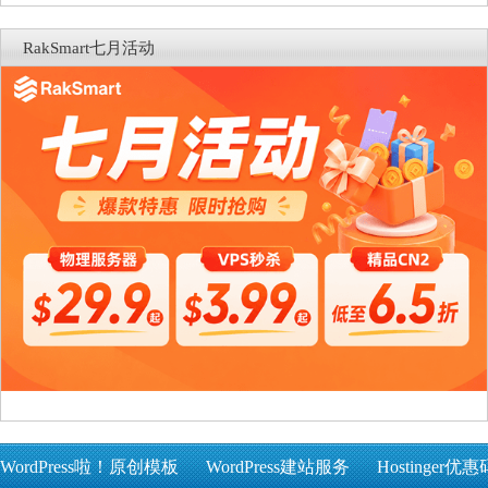
RakSmart七月活动
WordPress啦！原创模板
WordPress建站服务
Hostinger优惠