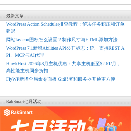
最新文章
WordPress Action Scheduler排查教程：解决任务积压和订单
延迟
网站favicon图标怎么设置？制作尺寸与HTML添加方法
WordPress 7.1新增Abilities API公开标志：统一支持REST A
PI、MCP与AI代理
HawkHost 2026年8月主机优惠：共享主机低至$2.61/月，
高性能主机同步折扣
FlyWP新增全局命令面板 Git部署和服务器开通更方便
RakSmart七月活动