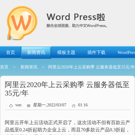
跳
转
到
内
容
首页
新闻资讯
模板主题
插件下载
WordP
首页
>
新闻资讯
> 阿里云2020年上云采购季 云服务器低至35元/年
阿里云2020年上云采购季 云服务器低至
35元/年
ven
星期一,2022/03/07
01:16
阿里云开年上云活动正式开启了，这次活动不但有百款云产
品低至0.24折起助力企业上云，而且70多款云产品0.3折起，