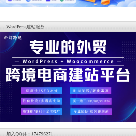
WordPress建站服务
加入QQ群：174796271