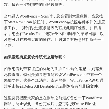
数、最近一次扫描中的问题数量等。
当您进入WordFence – Scan时，您会看到大量数据。当您按
下Start New Scan 按钮时，WordFence会按照各种条件的进度
条工作。（我们说进度条是因为它按此顺序检查。）扫描
后，您会在Results Found选项卡中看到详细的结果日志，以
及您可以在右侧采取的操作。此时如果有恶意软件就会一目
了然。
如果发现有恶意软件该怎么清除呢？
如果您看到带有红点的标记为High Priority的消息 ，则需要
尽快查看。特别是如果您看到它说WordPress core中有一个
未知文件。这是个坏消息。幸运的是，WordFence允许您通
过单击按钮Delete All Deletable Files删除所有可删除文件。
这里需要提醒大家的是在删除之前最好备份一下WordPress
网站，防止误删。备份完成后，您可以按Delete Files让