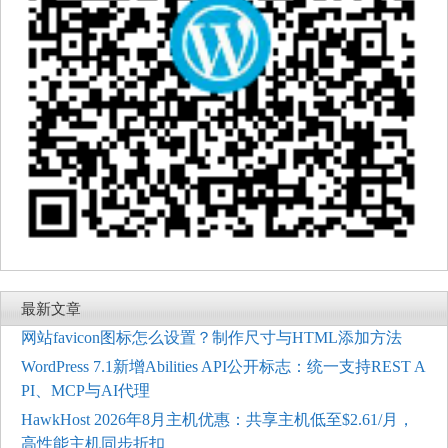
最新文章
网站favicon图标怎么设置？制作尺寸与HTML添加方法
WordPress 7.1新增Abilities API公开标志：统一支持REST A
PI、MCP与AI代理
HawkHost 2026年8月主机优惠：共享主机低至$2.61/月，
高性能主机同步折扣