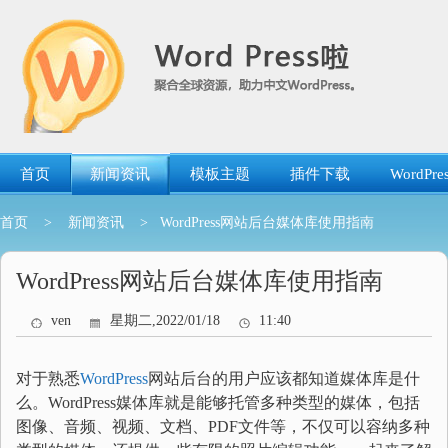
跳
转
到
内
容
首页
新闻资讯
模板主题
插件下载
WordP
首页
>
新闻资讯
> WordPress网站后台媒体库使用指南
WordPress网站后台媒体库使用指南
ven
星期二,2022/01/18
11:40
对于熟悉
WordPress
网站后台的用户应该都知道媒体库是什
么。WordPress媒体库就是能够托管多种类型的媒体，包括
图像、音频、视频、文档、PDF文件等，不仅可以容纳多种