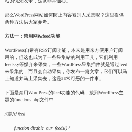
站的优先收录，这就非常恼心。
那么WordPress网站如何防止内容被别人采集呢？这里提供
两种方法供大家参考。
方法一：禁用网站feed功能
WordPress自带有RSS订阅功能，本来是用来方便用户订阅
用的，但这也成为了一些采集站的利用工具，它们利用
feedsky等媒介来采集，一些WordPress采集插件就是通过feed
来采集的，而且会自动采集，你发布一篇文章，它们可以马
上知道并马上采集去，这是非常可恶的一件事。
下面是禁用WordPress的feed功能的代码，放到WordPress主
题的functions.php文件中：
//禁用 feed
function disable_our_feeds() {