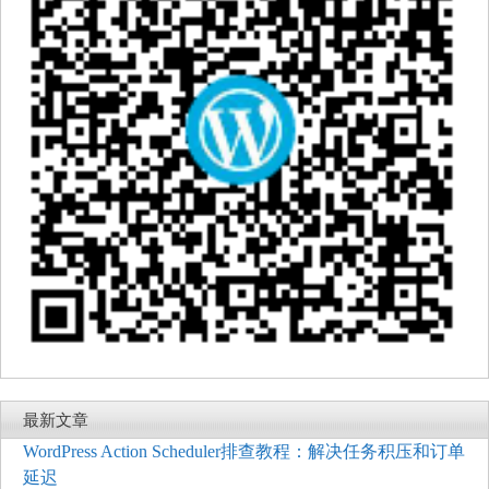
最新文章
WordPress Action Scheduler排查教程：解决任务积压和订单
延迟