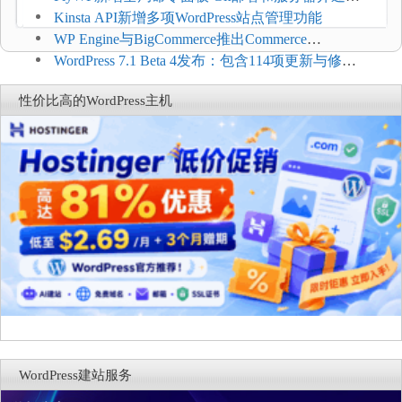
方便
Kinsta API新增多项WordPress站点管理功能
WP Engine与BigCommerce推出Commerce
Connect：WordPress商店可保留前台体验并扩展电
WordPress 7.1 Beta 4发布：包含114项更新与修
商能力
复，仅建议在测试环境体验
性价比高的WordPress主机
WordPress建站服务