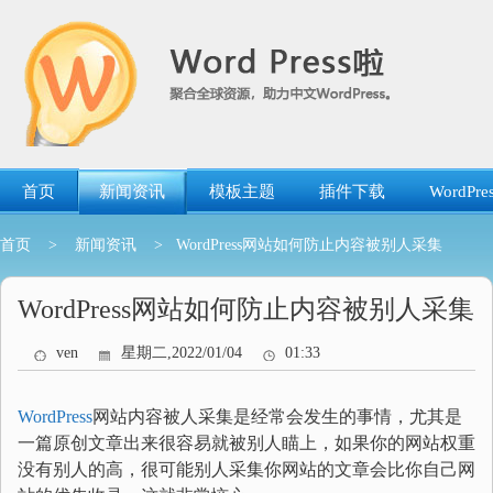
跳
转
到
内
容
首页
新闻资讯
模板主题
插件下载
WordP
首页
>
新闻资讯
> WordPress网站如何防止内容被别人采集
WordPress网站如何防止内容被别人采集
ven
星期二,2022/01/04
01:33
WordPress
网站内容被人采集是经常会发生的事情，尤其是
一篇原创文章出来很容易就被别人瞄上，如果你的网站权重
没有别人的高，很可能别人采集你网站的文章会比你自己网