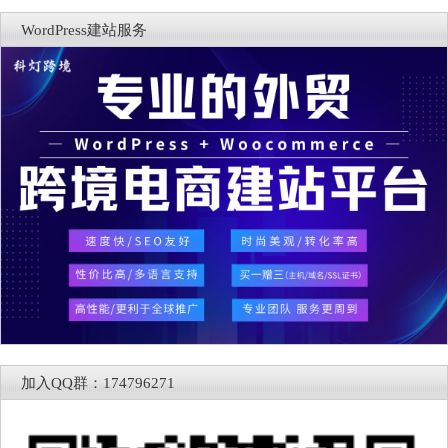
WordPress建站服务
加入QQ群：174796271