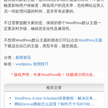
幅度影响用户体验度，降低用户的流失率，也给网站运营人
员一些处理问题的时间，是非常有必要的。
不过需要提醒大家的是，保留的那个WordPress默认主题一
定要及时升级，确保其安全性及兼容性。
不想用WordPress默认主题的朋友们可以点击
WordPress主题
下载适合自己的主题，类型丰富，随意挑选。
分类：
新闻资讯
标签：
wordpress
,
使用技巧
* 版权声明：作者WordPress啦！ 转载请注明出处。
相关文章
WordPress Action Scheduler排查教程：解决任务积
压和订单延迟
网站favicon图标怎么设置？制作尺寸与HTML添