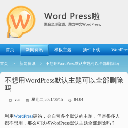
跳
转
到
内
容
首页
新闻资讯
模板主题
插件下载
WordP
首页
>
新闻资讯
> 不想用WordPress默认主题可以全部删除吗
不想用WordPress默认主题可以全部删除
吗
ven
星期二,2021/06/15
04:04
利用
WordPress
建站，会自带多个默认的主题，但是很多人
都不想用，那么可以将WordPress默认主题全部删除吗？