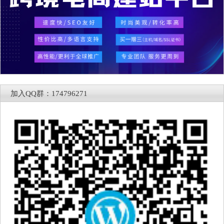
加入QQ群：174796271