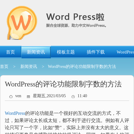
跳
转
到
内
容
首页
新闻资讯
模板主题
插件下载
WordP
首页
>
新闻资讯
> WordPress的评论功能限制字数的方法
WordPress的评论功能限制字数的方法
ven
星期五,2021/03/05
11:40
WordPress
的评论功能是一个很好的互动交流的方式，不
过，如果评论太长或太短，都不利于进行交流。例如有人评
论只写了一个字，比如“赞”，实际上并没有太大的意义。这