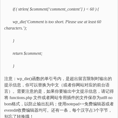
if ( strlen( $comment[‘comment_content’] ) < 60 ) {
wp_die(‘Comment is too short. Please use at least 60
characters.’);
}
return $comment;
}​
注意：wp_die()函数的单引号内，是超出留言限制时输出的
提示信息，你可以替换为中文（或者你网站对应的前台语
言）。需要注意的是，如果你要输出中文提示信息，请记得
将 functions.php 文件或者网站专用插件的文件保存为utf8 no
bom格式，以防止输出乱码；使用notepad++免费编辑器或者
everedit收费编辑器均可。还有一条，每个汉字占3个字节，
别忘了转换哦！