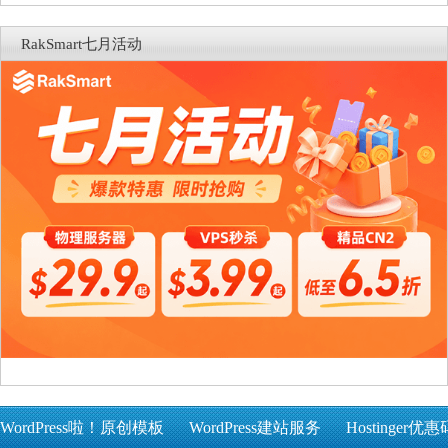
RakSmart七月活动
WordPress啦！原创模板
WordPress建站服务
Hostinger优惠