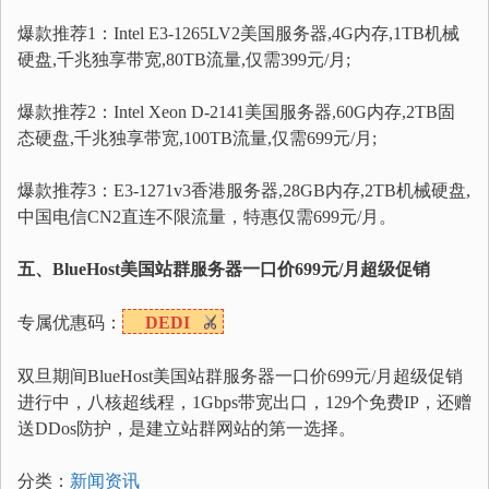
爆款推荐1：Intel E3-1265LV2美国服务器,4G内存,1TB机械
硬盘,千兆独享带宽,80TB流量,仅需399元/月;
爆款推荐2：Intel Xeon D-2141美国服务器,60G内存,2TB固
态硬盘,千兆独享带宽,100TB流量,仅需699元/月;
爆款推荐3：E3-1271v3香港服务器,28GB内存,2TB机械硬盘,
中国电信CN2直连不限流量，特惠仅需699元/月。
五、BlueHost美国站群服务器一口价699元/月超级促销
专属优惠码：
DEDI
双旦期间BlueHost美国站群服务器一口价699元/月超级促销
进行中，八核超线程，1Gbps带宽出口，129个免费IP，还赠
送DDos防护，是建立站群网站的第一选择。
分类：
新闻资讯