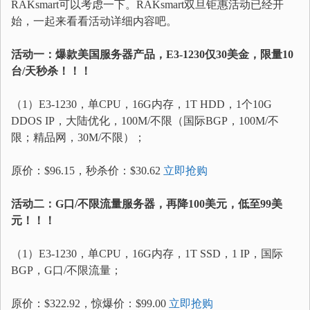
RAKsmart可以考虑一下。RAKsmart双旦钜惠活动已经开
始，一起来看看活动详细内容吧。
活动一：爆款美国服务器产品，E3-1230仅30美金，限量10
台/天秒杀！！！
（1）E3-1230，单CPU，16G内存，1T HDD，1个10G
DDOS IP，大陆优化，100M/不限（国际BGP，100M/不
限；精品网，30M/不限）；
原价：$96.15，秒杀价：$30.62
立即抢购
活动二：G口/不限流量服务器，再降100美元，低至99美
元！！！
（1）E3-1230，单CPU，16G内存，1T SSD，1 IP，国际
BGP，G口/不限流量；
原价：$322.92，惊爆价：$99.00
立即抢购