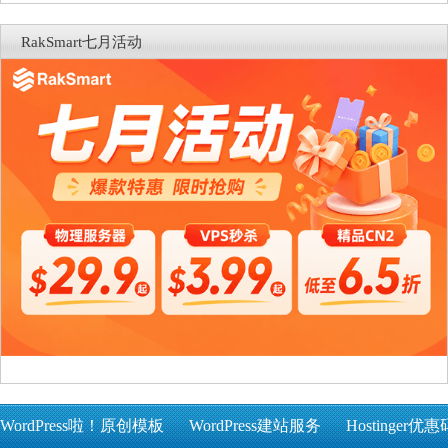
RakSmart七月活动
WordPress啦！原创模板
WordPress建站服务
Hostinger优惠