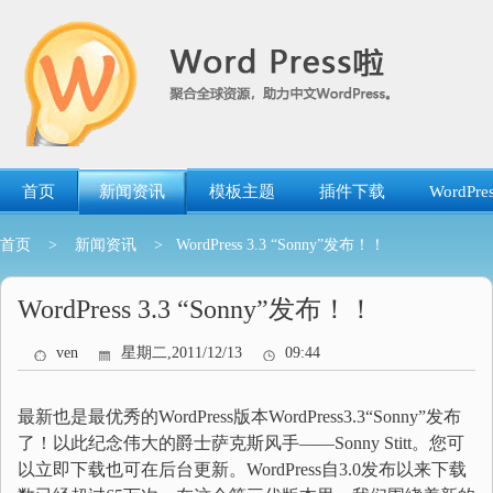
跳
转
到
内
容
首页
新闻资讯
模板主题
插件下载
WordP
首页
>
新闻资讯
> WordPress 3.3 “Sonny”发布！！
WordPress 3.3 “Sonny”发布！！
ven
星期二,2011/12/13
09:44
最新也是最优秀的WordPress版本WordPress3.3“Sonny”发布
了！以此纪念伟大的爵士萨克斯风手——Sonny Stitt。您可
以立即下载也可在后台更新。WordPress自3.0发布以来下载