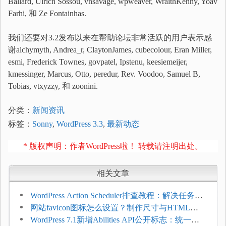
Ballard, Ulrich Sossou, vnsavage, wpweaver, WraithKenny, Yoav
Farhi, 和 Ze Fontainhas.
我们还要对3.2发布以来在帮助论坛非常活跃的用户表示感
谢alchymyth, Andrea_r, ClaytonJames, cubecolour, Eran Miller,
esmi, Frederick Townes, govpatel, Ipstenu, keesiemeijer,
kmessinger, Marcus, Otto, peredur, Rev. Voodoo, Samuel B,
Tobias, vtxyzzy, 和 zoonini.
分类：
新闻资讯
标签：
Sonny
,
WordPress 3.3
,
最新动态
* 版权声明：作者WordPress啦！ 转载请注明出处。
相关文章
WordPress Action Scheduler排查教程：解决任务积
压和订单延迟
网站favicon图标怎么设置？制作尺寸与HTML添
加方法
WordPress 7.1新增Abilities API公开标志：统一支