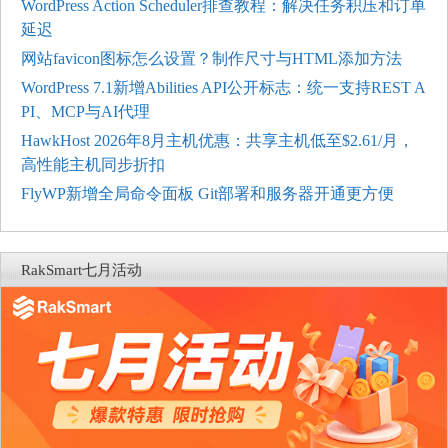
WordPress Action Scheduler排查教程：解决任务积压和订单
延迟
网站favicon图标怎么设置？制作尺寸与HTML添加方法
WordPress 7.1新增Abilities API公开标志：统一支持REST A
PI、MCP与AI代理
HawkHost 2026年8月主机优惠：共享主机低至$2.61/月，
高性能主机同步折扣
FlyWP新增全局命令面板 Git部署和服务器开通更方便
RakSmart七月活动