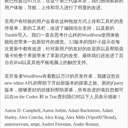
数已经超过65万次，在这个第三代版本里，我们围绕着新的
用户体验，导航，上传和导入进行了明显的改进。
至用户有经验的用户会喜欢这种拖放方式上传和工具栏的悬
停菜单，新的工具栏，改进了编辑综合支持，以及新的
Tumblr导入。我们一直在思考什么样的WordPress使用体验
能给您带来一款新软件的感觉。3.3版本的指针小提示在每
次更新中都有改进，针对新用户的友好的欢迎辞以及帮助选
项卡给整个界面带来了革新式的改变。最终我们还改进了后
台在IPad以及其他平板电脑上的触控支持。
至开发者WordPress有着数以万计的开发作者，我建议您在
new editor API,的帮助下开始新版本的探索之旅。新的jQuery
版本，能够更好的挂接到帮助屏幕，所有改进的项目您都可
以在on the Codex 和 in Trac查到我们对以下人员表示感谢！
Aaron D. Campbell, Aaron Jorbin, Adam Backstrom, Adam
Harley, Alex Concha, Alex King, Alex Mills (Viper007Bond),
amereservant, ampt, Andrei Freeman, Andre Renaut,