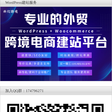
WordPress建站服务
加入QQ群：174796271