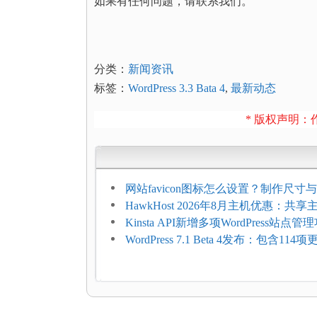
如果有任何问题，请联系我们。
分类：
新闻资讯
标签：
WordPress 3.3 Bata 4
,
最新动态
* 版权声明：作
网站favicon图标怎么设置？制作尺寸与
加方法
HawkHost 2026年8月主机优惠：共
$2.61/月，高性能主机同步折扣
Kinsta API新增多项WordPress站点管
WordPress 7.1 Beta 4发布：包含11
复，仅建议在测试环境体验