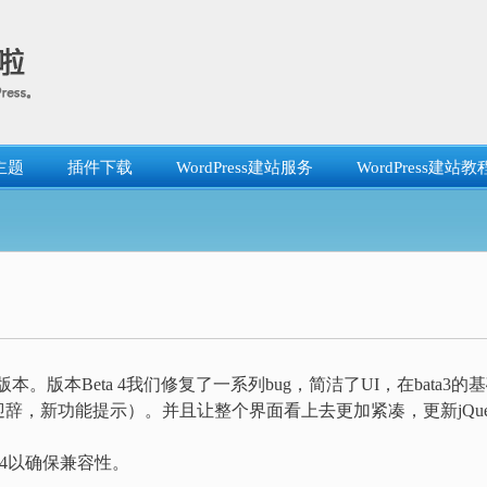
主题
插件下载
WordPress建站服务
WordPress建站教
！
版本Beta 4我们修复了一系列bug，简洁了UI，在bata3的
，新功能提示）。并且让整个界面看上去更加紧凑，更新jQue
a4以确保兼容性。