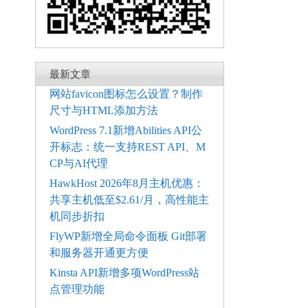
最新文章
网站favicon图标怎么设置？制作
尺寸与HTML添加方法
WordPress 7.1新增Abilities API公
开标志：统一支持REST API、M
CP与AI代理
HawkHost 2026年8月主机优惠：
共享主机低至$2.61/月，高性能主
机同步折扣
FlyWP新增全局命令面板 Git部署
和服务器开通更方便
Kinsta API新增多项WordPress站
点管理功能