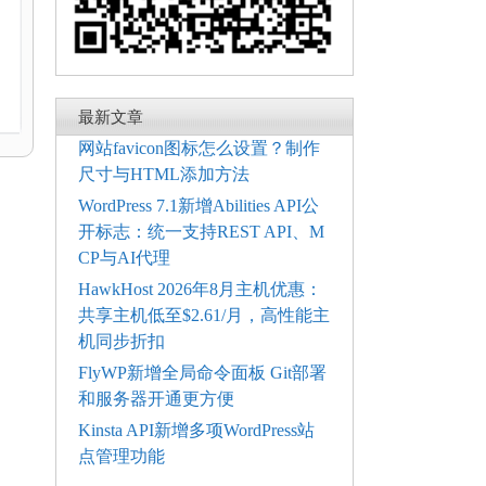
电
最新文章
网站favicon图标怎么设置？制作
尺寸与HTML添加方法
WordPress 7.1新增Abilities API公
开标志：统一支持REST API、M
CP与AI代理
HawkHost 2026年8月主机优惠：
共享主机低至$2.61/月，高性能主
机同步折扣
FlyWP新增全局命令面板 Git部署
和服务器开通更方便
Kinsta API新增多项WordPress站
点管理功能