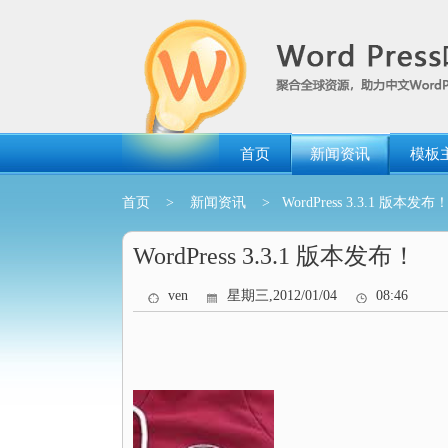
跳
转
到
内
容
首页
新闻资讯
模板
首页
>
新闻资讯
> WordPress 3.3.1 版本发布
WordPress 3.3.1 版本发布！
ven
星期三,2012/01/04
08:46