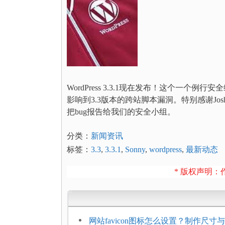
WordPress 3.3.1现在发布！这个一个例行
影响到3.3版本的跨站脚本漏洞。特别感谢Joshua H., H
把bug报告给我们的安全小组。
分类：
新闻资讯
标签：
3.3
,
3.3.1
,
Sonny
,
wordpress
,
最新动态
* 版权声明：作
网站favicon图标怎么设置？制作尺寸与