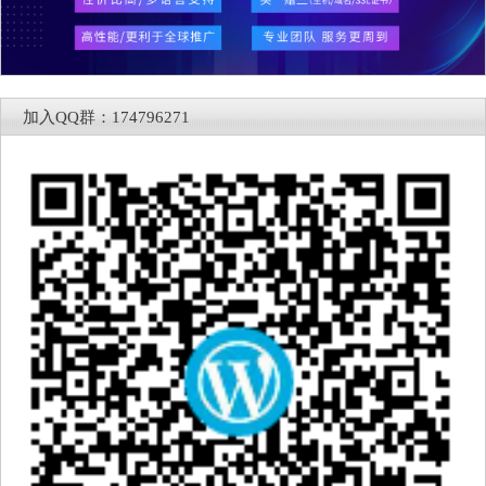
加入QQ群：174796271