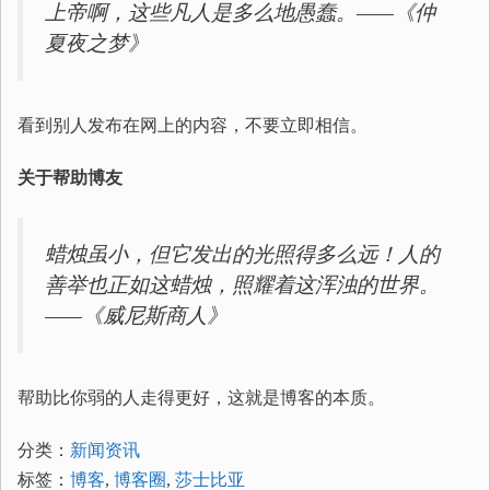
上帝啊，这些凡人是多么地愚蠢。——《仲
夏夜之梦》
看到别人发布在网上的内容，不要立即相信。
关于帮助博友
蜡烛虽小，但它发出的光照得多么远！人的
善举也正如这蜡烛，照耀着这浑浊的世界。
——《威尼斯商人》
帮助比你弱的人走得更好，这就是博客的本质。
分类：
新闻资讯
标签：
博客
,
博客圈
,
莎士比亚