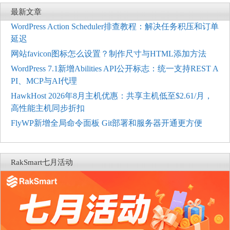
最新文章
WordPress Action Scheduler排查教程：解决任务积压和订单
延迟
网站favicon图标怎么设置？制作尺寸与HTML添加方法
WordPress 7.1新增Abilities API公开标志：统一支持REST A
PI、MCP与AI代理
HawkHost 2026年8月主机优惠：共享主机低至$2.61/月，
高性能主机同步折扣
FlyWP新增全局命令面板 Git部署和服务器开通更方便
RakSmart七月活动