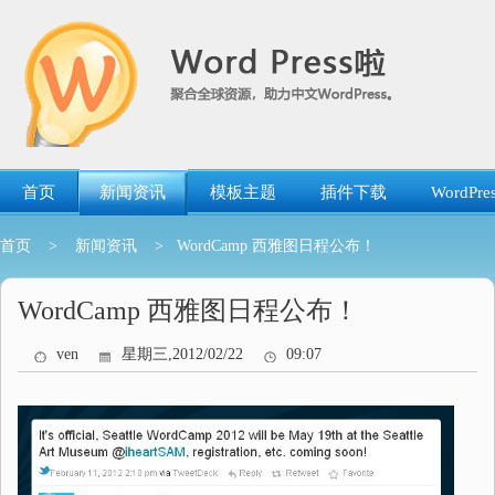
跳
转
到
内
容
首页
新闻资讯
模板主题
插件下载
WordP
首页
>
新闻资讯
> WordCamp 西雅图日程公布！
WordCamp 西雅图日程公布！
ven
星期三,2012/02/22
09:07