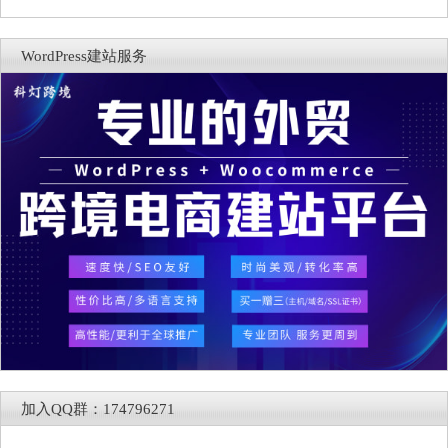
WordPress建站服务
加入QQ群：174796271