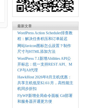
最新文章
WordPress Action Scheduler排查教
程：解决任务积压和订单延迟
网站favicon图标怎么设置？制作
尺寸与HTML添加方法
WordPress 7.1新增Abilities API公
开标志：统一支持REST API、M
CP与AI代理
HawkHost 2026年8月主机优惠：
共享主机低至$2.61/月，高性能主
机同步折扣
FlyWP新增全局命令面板 Git部署
和服务器开通更方便