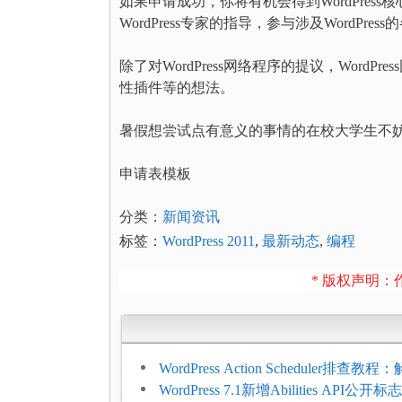
如果申请成功，你将有机会得到WordPre
WordPress专家的指导，参与涉及WordPre
除了对WordPress网络程序的提议，WordP
性插件等的想法。
暑假想尝试点有意义的事情的在校大学生不
申请表模板
分类：
新闻资讯
标签：
WordPress 2011
,
最新动态
,
编程
* 版权声明：作
WordPress Action Scheduler排查
压和订单延迟
WordPress 7.1新增Abilities API公