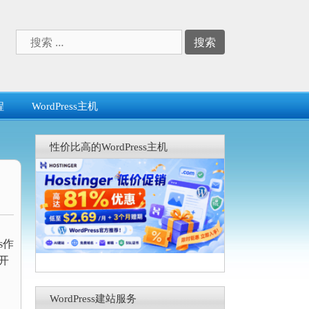
搜
索：
程
WordPress主机
性价比高的WordPress主机
s作
开
WordPress建站服务