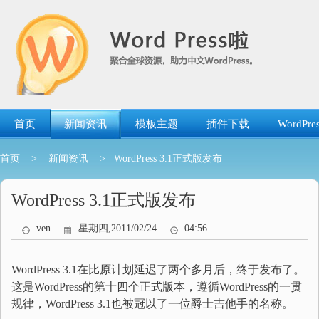
跳
转
到
内
容
首页
新闻资讯
模板主题
插件下载
WordP
首页
>
新闻资讯
> WordPress 3.1正式版发布
WordPress 3.1正式版发布
ven
星期四,2011/02/24
04:56
WordPress 3.1在比原计划延迟了两个多月后，终于发布了。
这是WordPress的第十四个正式版本，遵循WordPress的一贯
规律，WordPress 3.1也被冠以了一位爵士吉他手的名称。