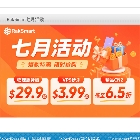
RakSmart七月活动
WordPress啦！原创模板
WordPress建站服务
Hostinger优惠