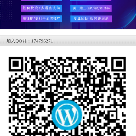
加入QQ群：174796271