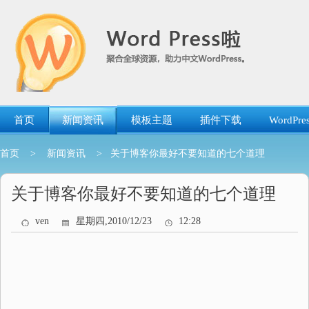
跳
转
到
内
容
首页
新闻资讯
模板主题
插件下载
WordP
首页
>
新闻资讯
> 关于博客你最好不要知道的七个道理
关于博客你最好不要知道的七个道理
ven
星期四,2010/12/23
12:28