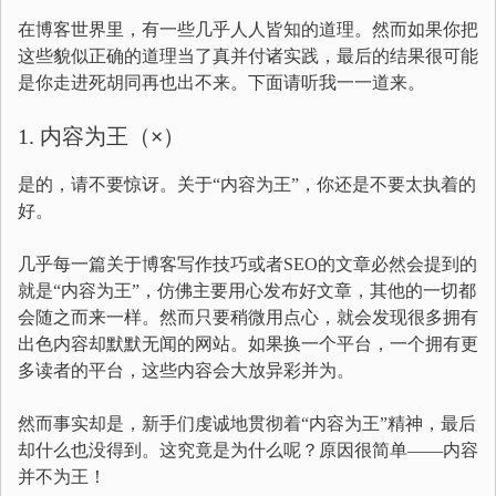
在博客世界里，有一些几乎人人皆知的道理。然而如果你把
这些貌似正确的道理当了真并付诸实践，最后的结果很可能
是你走进死胡同再也出不来。下面请听我一一道来。
1. 内容为王（
×
）
是的，请不要惊讶。关于“内容为王”，你还是不要太执着的
好。
几乎每一篇关于博客写作技巧或者SEO的文章必然会提到的
就是“内容为王”，仿佛主要用心发布好文章，其他的一切都
会随之而来一样。然而只要稍微用点心，就会发现很多拥有
出色内容却默默无闻的网站。如果换一个平台，一个拥有更
多读者的平台，这些内容会大放异彩并为。
然而事实却是，新手们虔诚地贯彻着“内容为王”精神，最后
却什么也没得到。这究竟是为什么呢？原因很简单——内容
并不为王！