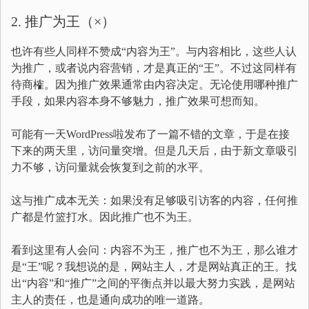
2. 推广为王（×）
也许有些人同样不赞成“内容为王”。与内容相比，这些人认
为推广，或者说内容营销，才是真正的“王”。不过这同样有
待商榷。因为推广效果通常由内容决定。无论使用哪种推广
手段，如果内容本身不够魅力，推广效果可想而知。
可能有一天WordPress啦发布了一篇不错的文章，于是在接
下来的两天里，访问量突增。但是几天后，由于新文章吸引
力不够，访问量就会恢复到之前的水平。
这与推广成本无关：如果没有足够吸引访客的内容，任何推
广都是竹篮打水。因此推广也不为王。
看到这里有人会问：内容不为王，推广也不为王，那么谁才
是“王”呢？我想说的是，网站主人，才是网站真正的王。找
出“内容”和“推广”之间的平衡点并以最大努力实践，是网站
主人的责任，也是通向成功的唯一道路。