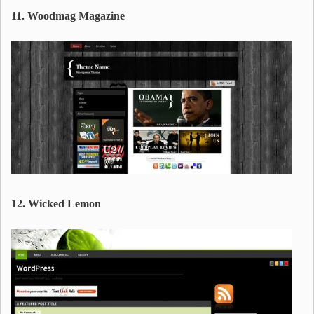
11. Woodmag Magazine
12. Wicked Lemon