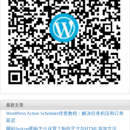
最新文章
WordPress Action Scheduler排查教程：解决任务积压和订单
延迟
网站favicon图标怎么设置？制作尺寸与HTML添加方法