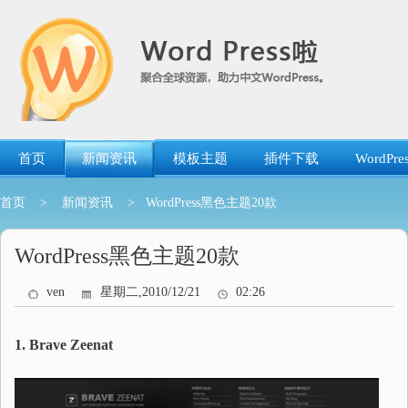
跳
转
到
内
容
首页
新闻资讯
模板主题
插件下载
WordP
首页
>
新闻资讯
> WordPress黑色主题20款
WordPress黑色主题20款
ven
星期二,2010/12/21
02:26
1. Brave Zeenat