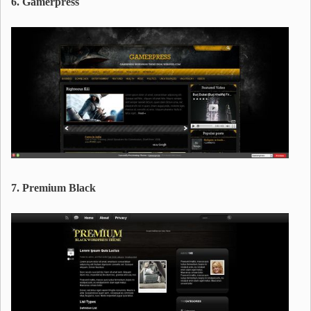
6. Gamerpress
7. Premium Black