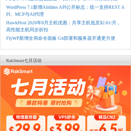
WordPress 7.1新增Abilities API公开标志：统一支持REST A
PI、MCP与AI代理
HawkHost 2026年8月主机优惠：共享主机低至$2.61/月，
高性能主机同步折扣
FlyWP新增全局命令面板 Git部署和服务器开通更方便
RakSmart七月活动