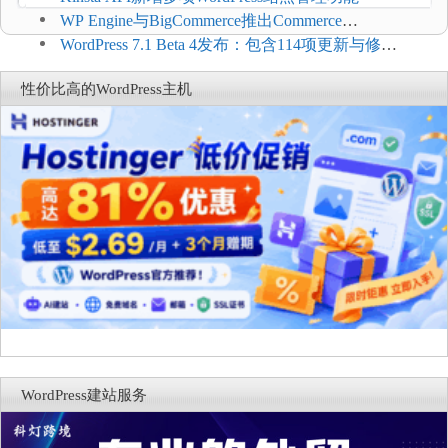
WP Engine与BigCommerce推出Commerce
Connect：WordPress商店可保留前台体验并扩展电
WordPress 7.1 Beta 4发布：包含114项更新与修
商能力
复，仅建议在测试环境体验
性价比高的WordPress主机
WordPress建站服务