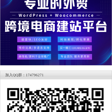
加入QQ群：174796271