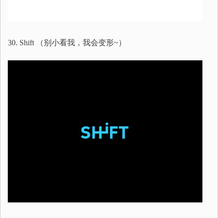
30. Shift （别小看我，我会变形~）