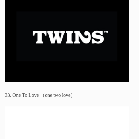
33. One To Love （one two love）