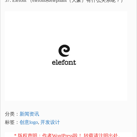
37. Elefont （elefont和elephant（大象）有什么关系呢？）
分类：
新闻资讯
标签：
创意logo
,
开发设计
* 版权声明：作者WordPress啦！ 转载请注明出处。