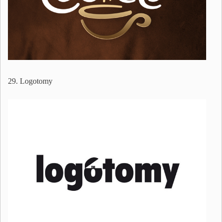
29. Logotomy