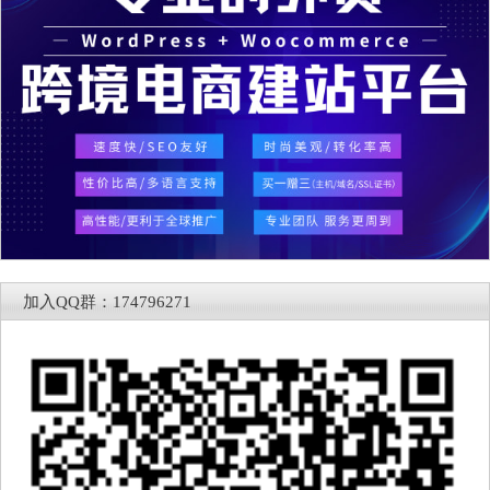
加入QQ群：174796271