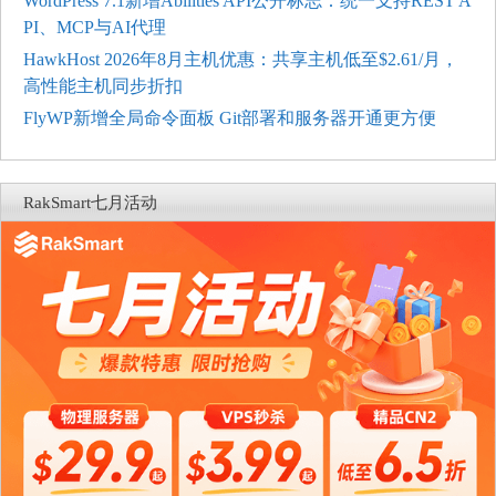
WordPress 7.1新增Abilities API公开标志：统一支持REST A
PI、MCP与AI代理
HawkHost 2026年8月主机优惠：共享主机低至$2.61/月，
高性能主机同步折扣
FlyWP新增全局命令面板 Git部署和服务器开通更方便
RakSmart七月活动