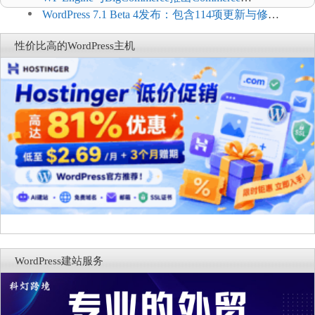
Connect：WordPress商店可保留前台体验并扩展电
WordPress 7.1 Beta 4发布：包含114项更新与修
商能力
复，仅建议在测试环境体验
性价比高的WordPress主机
WordPress建站服务