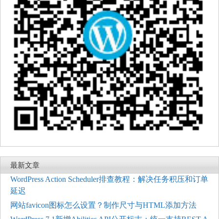
最新文章
WordPress Action Scheduler排查教程：解决任务积压和订单
延迟
网站favicon图标怎么设置？制作尺寸与HTML添加方法