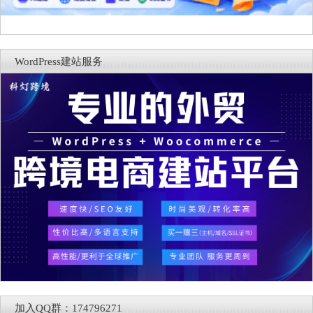
WordPress建站服务
加入QQ群：174796271